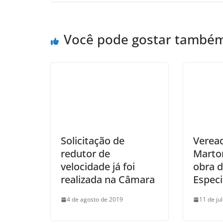
Você pode gostar també
Solicitação de
Veread
redutor de
Marto
velocidade já foi
obra d
realizada na Câmara
Especi
4 de agosto de 2019
11 de ju