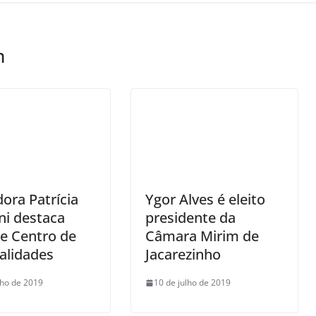
m
ora Patrícia
Ygor Alves é eleito
ni destaca
presidente da
e Centro de
Câmara Mirim de
alidades
Jacarezinho
lho de 2019
10 de julho de 2019