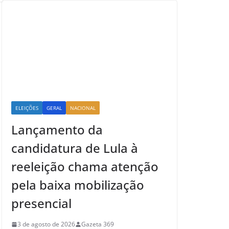
ELEIÇÕES
GERAL
NACIONAL
Lançamento da
candidatura de Lula à
reeleição chama atenção
pela baixa mobilização
presencial
3 de agosto de 2026
Gazeta 369