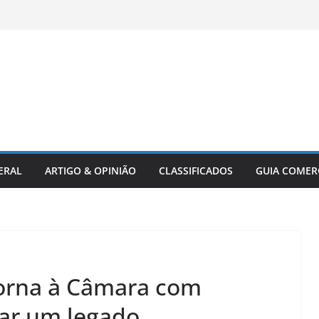
ERAL
ARTIGO & OPINIÃO
CLASSIFICADOS
GUIA COMER
torna à Câmara com
ar um legado