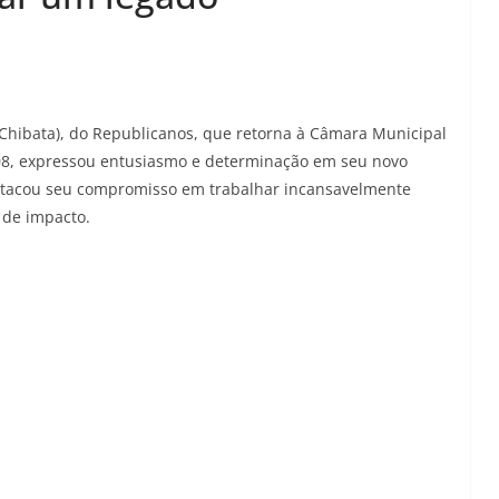
 Chibata), do Republicanos, que retorna à Câmara Municipal
08, expressou entusiasmo e determinação em seu novo
stacou seu compromisso em trabalhar incansavelmente
 de impacto.