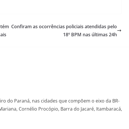
ntém
Confiram as ocorrências policiais atendidas pelo
ais
18º BPM nas últimas 24h
eiro do Paraná, nas cidades que compõem o eixo da BR-
Mariana, Cornélio Procópio, Barra do Jacaré, Itambaracá,