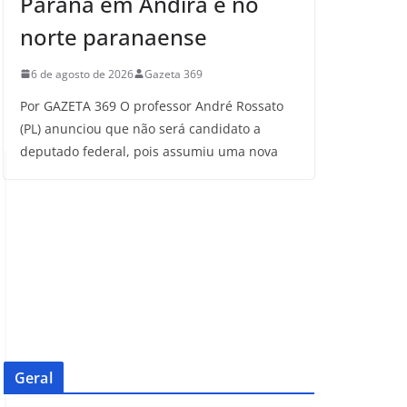
Paraná em Andirá e no
norte paranaense
6 de agosto de 2026
Gazeta 369
Por GAZETA 369 O professor André Rossato
(PL) anunciou que não será candidato a
deputado federal, pois assumiu uma nova
Geral