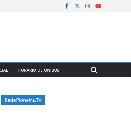
CIAL
HORÁRIO DE ÔNIBUS
RedePioneira.TV