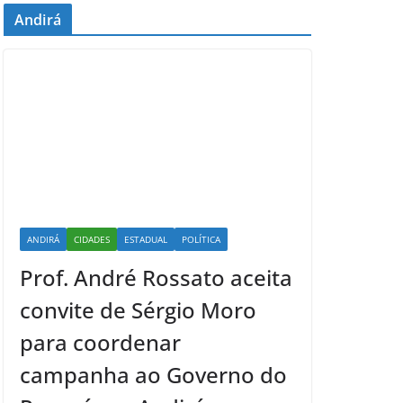
Andirá
ANDIRÁ
CIDADES
ESTADUAL
POLÍTICA
Prof. André Rossato aceita
convite de Sérgio Moro
para coordenar
campanha ao Governo do