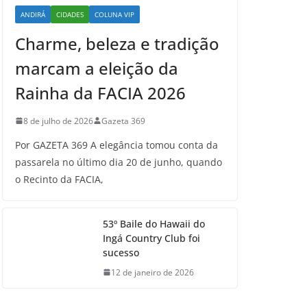
ANDIRÁ
CIDADES
COLUNA VIP
Charme, beleza e tradição
marcam a eleição da
Rainha da FACIA 2026
8 de julho de 2026
Gazeta 369
Por GAZETA 369 A elegância tomou conta da
passarela no último dia 20 de junho, quando
o Recinto da FACIA,
53º Baile do Hawaii do
Ingá Country Club foi
sucesso
12 de janeiro de 2026