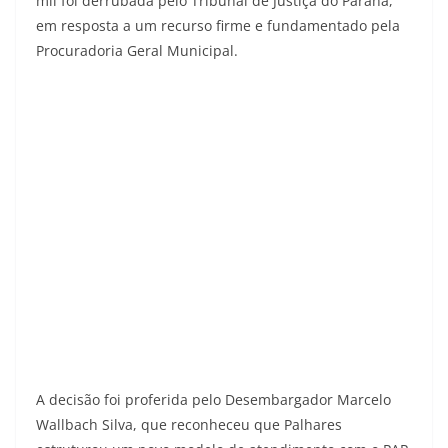
mil foi derrubada pelo Tribunal de Justiça do Paraná,
em resposta a um recurso firme e fundamentado pela
Procuradoria Geral Municipal.
A decisão foi proferida pelo Desembargador Marcelo
Wallbach Silva, que reconheceu que Palhares