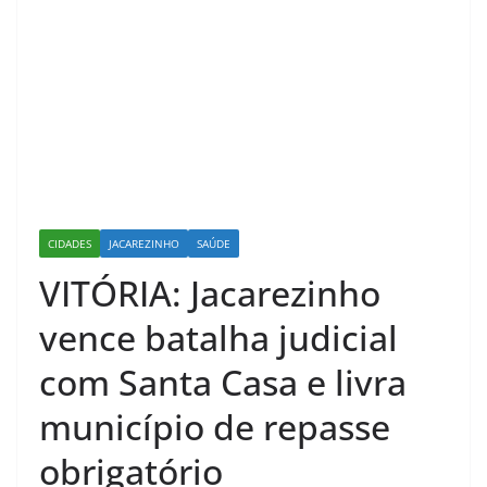
CIDADES
JACAREZINHO
SAÚDE
VITÓRIA: Jacarezinho
vence batalha judicial
com Santa Casa e livra
município de repasse
obrigatório