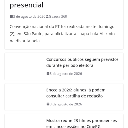
presencial
3 de agosto de 2026
Gazeta 369
Convenção nacional do PT foi realizada neste domingo
(2), em São Paulo, para oficializar a chapa Lula-Alckmin
na disputa pela
Concursos públicos seguem previstos
durante período eleitoral
3 de agosto de 2026
Encceja 2026: alunos já podem
consultar cartilha de redação
3 de agosto de 2026
Mostra reúne 23 filmes paranaenses
em cinco sessões no CinePG