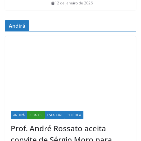
12 de janeiro de 2026
Andirá
ANDIRÁ
CIDADES
ESTADUAL
POLÍTICA
Prof. André Rossato aceita
convite de Sérgio Moro para