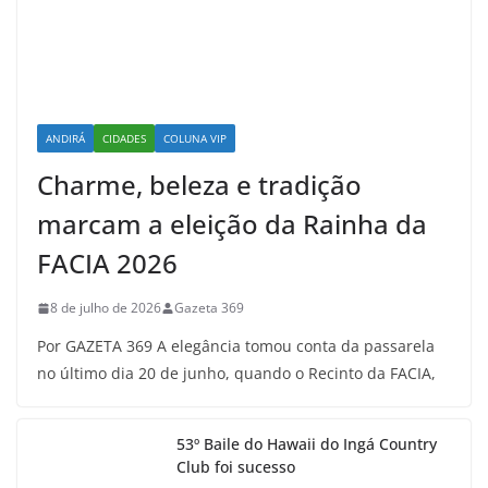
ANDIRÁ
CIDADES
COLUNA VIP
Charme, beleza e tradição
marcam a eleição da Rainha da
FACIA 2026
8 de julho de 2026
Gazeta 369
Por GAZETA 369 A elegância tomou conta da passarela
no último dia 20 de junho, quando o Recinto da FACIA,
53º Baile do Hawaii do Ingá Country
Club foi sucesso