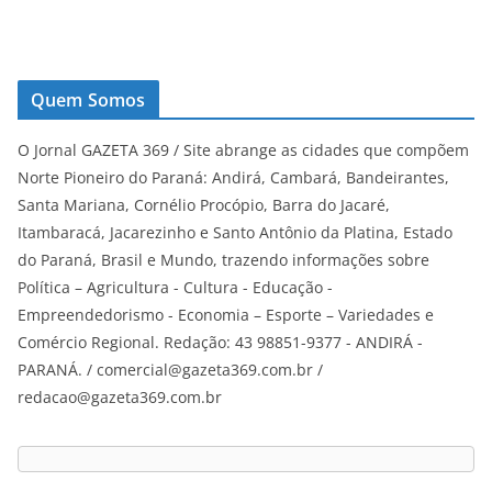
Quem Somos
O Jornal GAZETA 369 / Site abrange as cidades que compõem
Norte Pioneiro do Paraná: Andirá, Cambará, Bandeirantes,
Santa Mariana, Cornélio Procópio, Barra do Jacaré,
Itambaracá, Jacarezinho e Santo Antônio da Platina, Estado
do Paraná, Brasil e Mundo, trazendo informações sobre
Política – Agricultura - Cultura - Educação -
Empreendedorismo - Economia – Esporte – Variedades e
Comércio Regional. Redação: 43 98851-9377 - ANDIRÁ -
PARANÁ. / comercial@gazeta369.com.br /
redacao@gazeta369.com.br