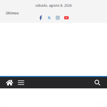
Pular
sábado, agosto 8, 2026
para
Últimos:
o
conteúdo