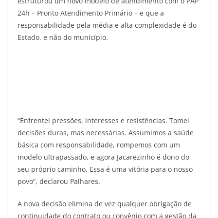
estruturou um novo modelo de atendimento com o PAP
24h – Pronto Atendimento Primário – e que a
responsabilidade pela média e alta complexidade é do
Estado, e não do município.
“Enfrentei pressões, interesses e resistências. Tomei
decisões duras, mas necessárias. Assumimos a saúde
básica com responsabilidade, rompemos com um
modelo ultrapassado, e agora Jacarezinho é dono do
seu próprio caminho. Essa é uma vitória para o nosso
povo”, declarou Palhares.
A nova decisão elimina de vez qualquer obrigação de
continuidade do contrato ou convênio com a gestão da