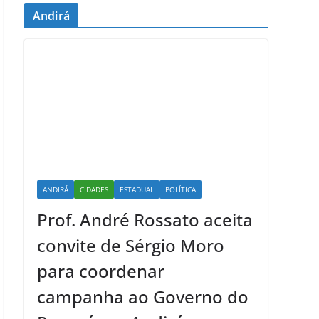
Andirá
ANDIRÁ
CIDADES
ESTADUAL
POLÍTICA
Prof. André Rossato aceita
convite de Sérgio Moro
para coordenar
campanha ao Governo do