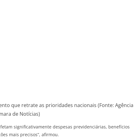
nto que retrate as prioridades nacionais (Fonte: Agência
mara de Notícias)
afetam significativamente despesas previdenciárias, benefícios
eções mais precisos”, afirmou.