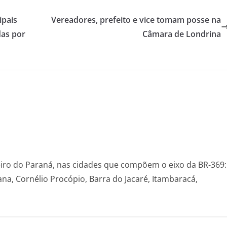
ipais
Vereadores, prefeito e vice tomam posse na
das por
Câmara de Londrina
eiro do Paraná, nas cidades que compõem o eixo da BR-369:
na, Cornélio Procópio, Barra do Jacaré, Itambaracá,