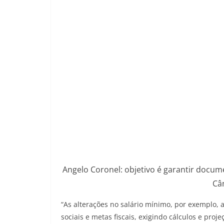
Angelo Coronel: objetivo é garantir docume
Câ
“As alterações no salário mínimo, por exemplo, 
sociais e metas fiscais, exigindo cálculos e proj