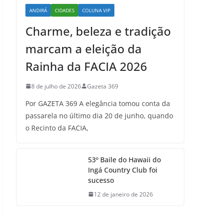
ANDIRÁ
CIDADES
COLUNA VIP
Charme, beleza e tradição
marcam a eleição da
Rainha da FACIA 2026
8 de julho de 2026
Gazeta 369
Por GAZETA 369 A elegância tomou conta da
passarela no último dia 20 de junho, quando
o Recinto da FACIA,
53º Baile do Hawaii do
Ingá Country Club foi
sucesso
12 de janeiro de 2026