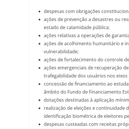
despesas com obrigações constituciona
ações de prevenção a desastres ou res
estado de calamidade pública;
ações relativas a operações de garantia
ações de acolhimento humanitário e in
vulnerabilidade;
ações de fortalecimento do controle de
ações emergenciais de recuperação de 
trafegabilidade dos usuários nos eixos 
concessão de financiamento ao estudan
âmbito do Fundo de Financiamento Est
dotações destinadas à aplicação mínim
realização de eleições e continuidad
identificação biométrica de eleitores pel
despesas custeadas com receitas própr