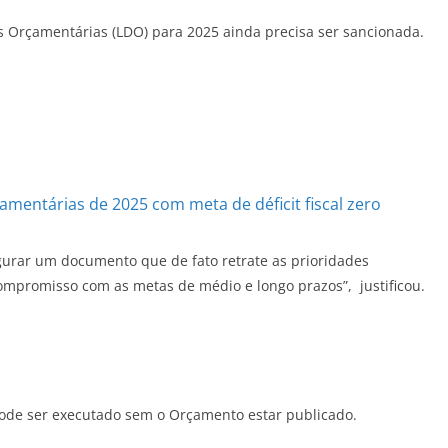
es Orçamentárias (
LDO
) para 2025 ainda precisa ser sancionada.
amentárias de 2025 com meta de déficit fiscal zero
egurar um documento que de fato retrate as prioridades
 compromisso com as metas de médio e longo prazos”, justificou.
pode ser executado sem o Orçamento estar publicado.