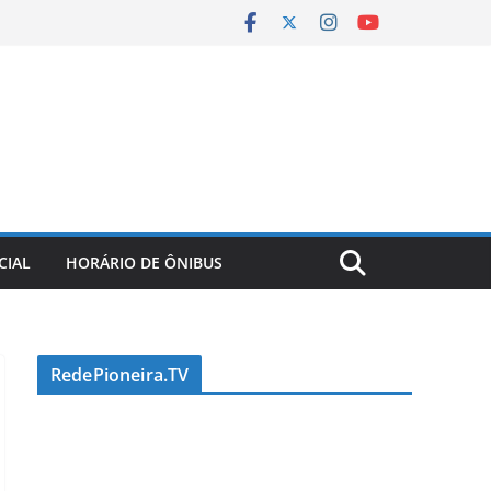
CIAL
HORÁRIO DE ÔNIBUS
RedePioneira.TV