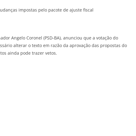
mudanças impostas pelo pacote de ajuste fiscal
enador Angelo Coronel (PSD-BA), anunciou que a votação do
essário alterar o texto em razão da aprovação das propostas do
jetos ainda pode trazer
vetos
.