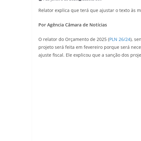
Relator explica que terá que ajustar o texto às 
Por Agência Câmara de Notícias
O relator do Orçamento de 2025 (
PLN 26/24
), s
projeto será feita em fevereiro porque será nec
ajuste fiscal. Ele explicou que a sanção dos pro