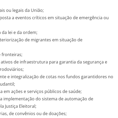
is ou legais da União;
posta a eventos críticos em situação de emergência ou
 da lei e da ordem;
teriorização de migrantes em situação de
 fronteiras;
ativos de infraestrutura para garantia da segurança e
rodoviários;
te e integralização de cotas nos fundos garantidores no
udantil;
a em ações e serviços públicos de saúde;
e da implementação do sistema de automação de
a Justiça Eleitoral;
ias, de convênios ou de doações;