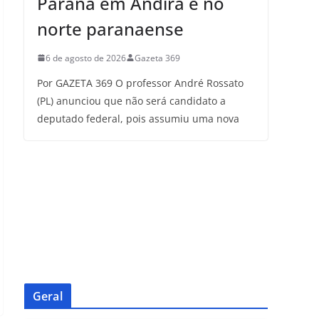
Paraná em Andirá e no
norte paranaense
6 de agosto de 2026
Gazeta 369
Por GAZETA 369 O professor André Rossato
(PL) anunciou que não será candidato a
deputado federal, pois assumiu uma nova
Geral