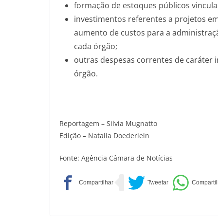
formação de estoques públicos vincul
investimentos referentes a projetos e
aumento de custos para a administração
cada órgão;
outras despesas correntes de caráter in
órgão.
Reportagem – Silvia Mugnatto
Edição – Natalia Doederlein
Fonte: Agência Câmara de Notícias