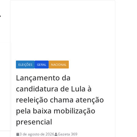
ELEIÇÕES
GERAL
NACIONAL
Lançamento da
candidatura de Lula à
reeleição chama atenção
pela baixa mobilização
presencial
3 de agosto de 2026
Gazeta 369