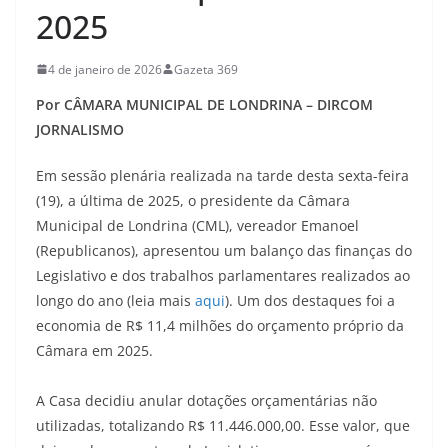
2025
4 de janeiro de 2026
Gazeta 369
Por CÂMARA MUNICIPAL DE LONDRINA – DIRCOM
JORNALISMO
Em sessão plenária realizada na tarde desta sexta-feira
(19), a última de 2025, o presidente da Câmara
Municipal de Londrina (CML), vereador Emanoel
(Republicanos), apresentou um balanço das finanças do
Legislativo e dos trabalhos parlamentares realizados ao
longo do ano (leia mais
aqui
). Um dos destaques foi a
economia de R$ 11,4 milhões do orçamento próprio da
Câmara em 2025.
A Casa decidiu anular dotações orçamentárias não
utilizadas, totalizando R$ 11.446.000,00. Esse valor, que