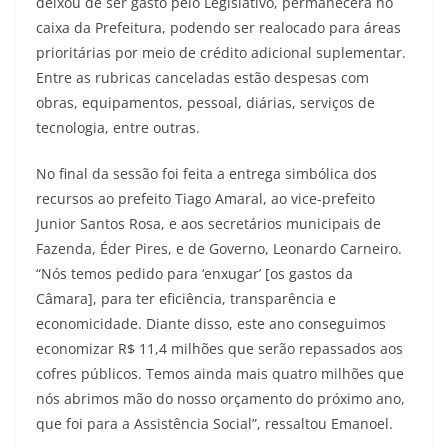
deixou de ser gasto pelo Legislativo, permanecerá no
caixa da Prefeitura, podendo ser realocado para áreas
prioritárias por meio de crédito adicional suplementar.
Entre as rubricas canceladas estão despesas com
obras, equipamentos, pessoal, diárias, serviços de
tecnologia, entre outras.
No final da sessão foi feita a entrega simbólica dos
recursos ao prefeito Tiago Amaral, ao vice-prefeito
Junior Santos Rosa, e aos secretários municipais de
Fazenda, Éder Pires, e de Governo, Leonardo Carneiro.
“Nós temos pedido para ‘enxugar’ [os gastos da
Câmara], para ter eficiência, transparência e
economicidade. Diante disso, este ano conseguimos
economizar R$ 11,4 milhões que serão repassados aos
cofres públicos. Temos ainda mais quatro milhões que
nós abrimos mão do nosso orçamento do próximo ano,
que foi para a Assistência Social”, ressaltou Emanoel.