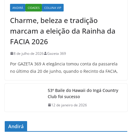
ANDIRÁ
CIDADES
COLUNA VIP
Charme, beleza e tradição
marcam a eleição da Rainha da
FACIA 2026
8 de julho de 2026
Gazeta 369
Por GAZETA 369 A elegância tomou conta da passarela
no último dia 20 de junho, quando o Recinto da FACIA,
53º Baile do Hawaii do Ingá Country
Club foi sucesso
12 de janeiro de 2026
Andirá