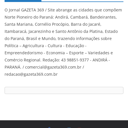
O Jornal GAZETA 369 / Site abrange as cidades que compõem
Norte Pioneiro do Paraná: Andirá, Cambará, Bandeirantes,
Santa Mariana, Cornélio Procópio, Barra do Jacaré,
Itambaracá, Jacarezinho e Santo Antônio da Platina, Estado
do Paraná, Brasil e Mundo, trazendo informações sobre
Política – Agricultura - Cultura - Educação -
Empreendedorismo - Economia – Esporte – Variedades e
Comércio Regional. Redação: 43 98851-9377 - ANDIRÁ -
PARANÁ. / comercial@gazeta369.com.br /
redacao@gazeta369.com.br