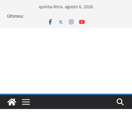
Pular
quinta-feira, agosto 6, 2026
para
Últimos:
o
conteúdo