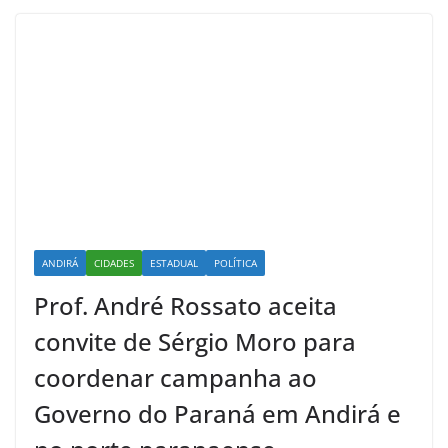
ANDIRÁ
CIDADES
ESTADUAL
POLÍTICA
Prof. André Rossato aceita
convite de Sérgio Moro para
coordenar campanha ao
Governo do Paraná em Andirá e