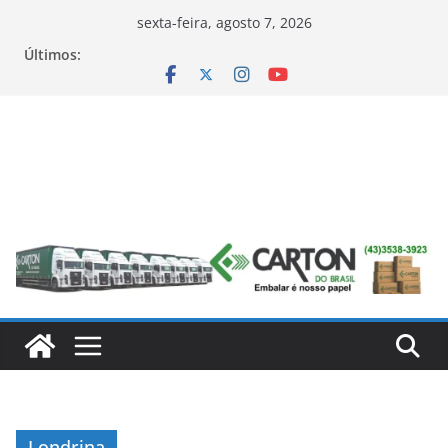
Pular
sexta-feira, agosto 7, 2026
para
Últimos:
o
conteúdo
Londrina