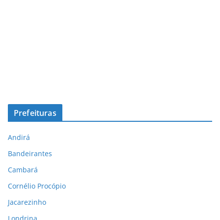
Prefeituras
Andirá
Bandeirantes
Cambará
Cornélio Procópio
Jacarezinho
Londrina