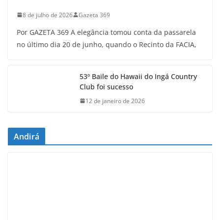
8 de julho de 2026
Gazeta 369
Por GAZETA 369 A elegância tomou conta da passarela
no último dia 20 de junho, quando o Recinto da FACIA,
53º Baile do Hawaii do Ingá Country
Club foi sucesso
12 de janeiro de 2026
Andirá