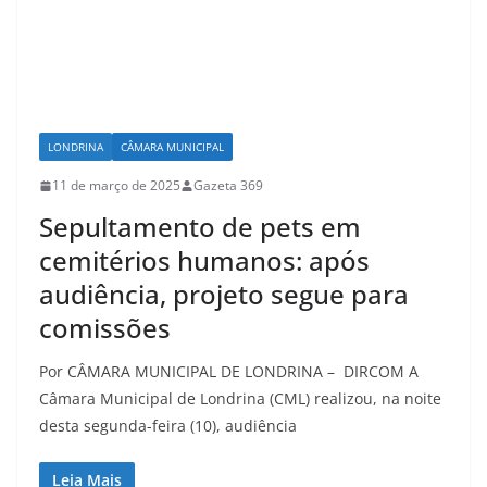
LONDRINA
CÂMARA MUNICIPAL
11 de março de 2025
Gazeta 369
Sepultamento de pets em
cemitérios humanos: após
audiência, projeto segue para
comissões
Por CÂMARA MUNICIPAL DE LONDRINA – DIRCOM A
Câmara Municipal de Londrina (CML) realizou, na noite
desta segunda-feira (10), audiência
Leia Mais