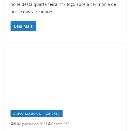
noite desta quarta-feira (1º), logo após a cerimônia de
posse dos vereadores
Leia Mais
CÂMARA MUNICIPAL
LONDRINA
5 de janeiro de 2025
Gazeta 369