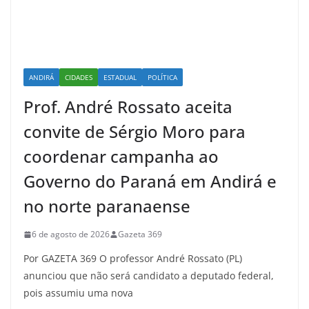
ANDIRÁ
CIDADES
ESTADUAL
POLÍTICA
Prof. André Rossato aceita
convite de Sérgio Moro para
coordenar campanha ao
Governo do Paraná em Andirá e
no norte paranaense
6 de agosto de 2026
Gazeta 369
Por GAZETA 369 O professor André Rossato (PL)
anunciou que não será candidato a deputado federal,
pois assumiu uma nova