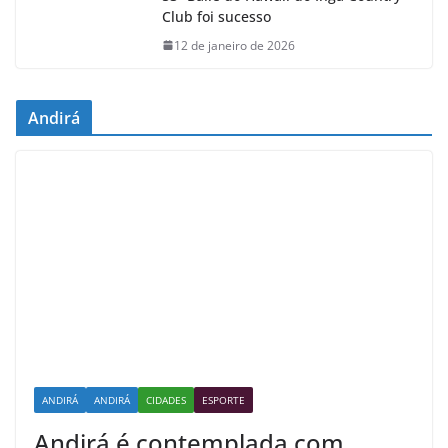
Club foi sucesso
12 de janeiro de 2026
Andirá
ANDIRÁ
ANDIRÁ
CIDADES
ESPORTE
Andirá é contemplada com