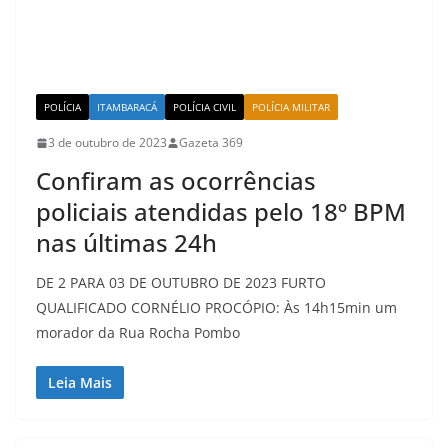
POLÍCIA
ITAMBARACÁ
POLÍCIA CIVIL
POLÍCIA MILITAR
3 de outubro de 2023
Gazeta 369
Confiram as ocorrências
policiais atendidas pelo 18º BPM
nas últimas 24h
DE 2 PARA 03 DE OUTUBRO DE 2023 FURTO
QUALIFICADO CORNÉLIO PROCÓPIO: Às 14h15min um
morador da Rua Rocha Pombo
Leia Mais