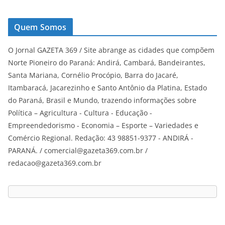
Quem Somos
O Jornal GAZETA 369 / Site abrange as cidades que compõem
Norte Pioneiro do Paraná: Andirá, Cambará, Bandeirantes,
Santa Mariana, Cornélio Procópio, Barra do Jacaré,
Itambaracá, Jacarezinho e Santo Antônio da Platina, Estado
do Paraná, Brasil e Mundo, trazendo informações sobre
Política – Agricultura - Cultura - Educação -
Empreendedorismo - Economia – Esporte – Variedades e
Comércio Regional. Redação: 43 98851-9377 - ANDIRÁ -
PARANÁ. / comercial@gazeta369.com.br /
redacao@gazeta369.com.br