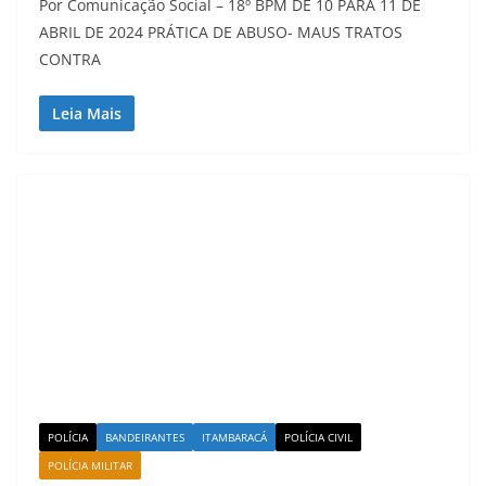
Por Comunicação Social – 18º BPM DE 10 PARA 11 DE
ABRIL DE 2024 PRÁTICA DE ABUSO- MAUS TRATOS
CONTRA
Leia Mais
POLÍCIA
BANDEIRANTES
ITAMBARACÁ
POLÍCIA CIVIL
POLÍCIA MILITAR