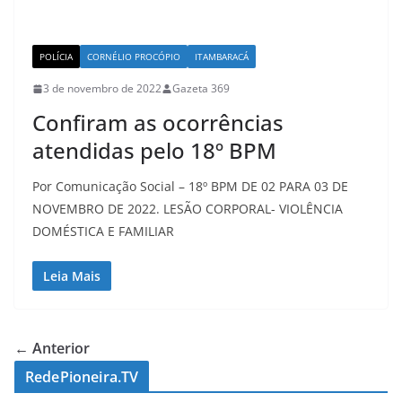
POLÍCIA
CORNÉLIO PROCÓPIO
ITAMBARACÁ
3 de novembro de 2022
Gazeta 369
Confiram as ocorrências
atendidas pelo 18º BPM
Por Comunicação Social – 18º BPM DE 02 PARA 03 DE
NOVEMBRO DE 2022. LESÃO CORPORAL- VIOLÊNCIA
DOMÉSTICA E FAMILIAR
Leia Mais
← Anterior
RedePioneira.TV