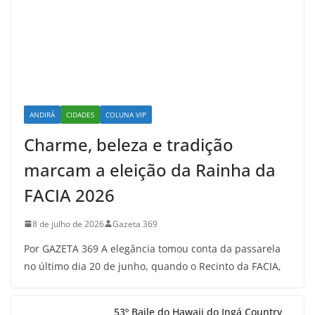
ANDIRÁ
CIDADES
COLUNA VIP
Charme, beleza e tradição
marcam a eleição da Rainha da
FACIA 2026
8 de julho de 2026
Gazeta 369
Por GAZETA 369 A elegância tomou conta da passarela
no último dia 20 de junho, quando o Recinto da FACIA,
53º Baile do Hawaii do Ingá Country