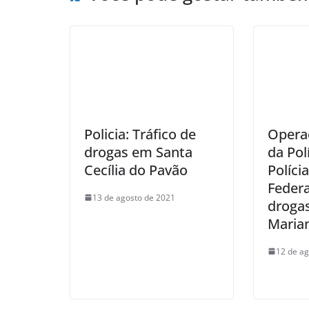
Policia: Tráfico de
Opera
drogas em Santa
da Polí
Cecília do Pavão
Políci
Feder
13 de agosto de 2021
droga
Maria
12 de ag