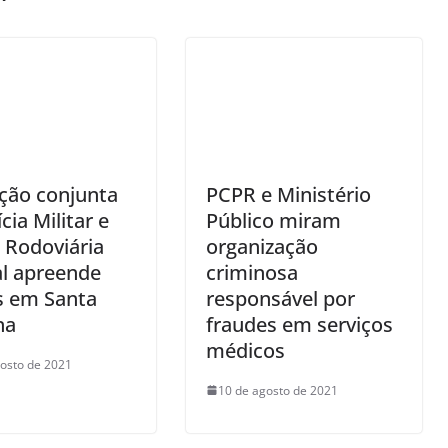
ção conjunta
PCPR e Ministério
cia Militar e
Público miram
a Rodoviária
organização
al apreende
criminosa
s em Santa
responsável por
na
fraudes em serviços
médicos
osto de 2021
10 de agosto de 2021