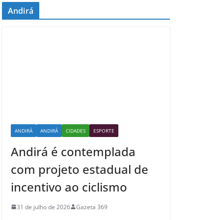
Andirá
ANDIRÁ
ANDIRÁ
CIDADES
ESPORTE
Andirá é contemplada
com projeto estadual de
incentivo ao ciclismo
31 de julho de 2026
Gazeta 369