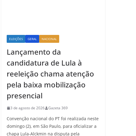
ELEIÇÕES
GERAL
NACIONAL
Lançamento da
candidatura de Lula à
reeleição chama atenção
pela baixa mobilização
presencial
3 de agosto de 2026
Gazeta 369
Convenção nacional do PT foi realizada neste
domingo (2), em São Paulo, para oficializar a
chapa Lula-Alckmin na disputa pela