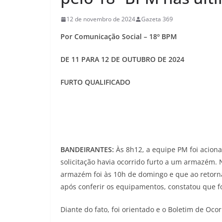
12 de novembro de 2024
Gazeta 369
Por Comunicação Social – 18º BPM
DE 11 PARA 12 DE OUTUBRO DE 2024
FURTO QUALIFICADO
BANDEIRANTES:
Às 8h12, a equipe PM foi acion
solicitação havia ocorrido furto a um armazém. N
armazém foi às 10h de domingo e que ao retorn
após conferir os equipamentos, constatou que f
Diante do fato, foi orientado e o Boletim de Ocor