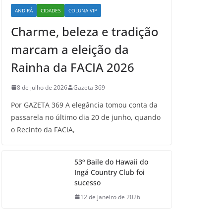
ANDIRÁ
CIDADES
COLUNA VIP
Charme, beleza e tradição
marcam a eleição da
Rainha da FACIA 2026
8 de julho de 2026
Gazeta 369
Por GAZETA 369 A elegância tomou conta da
passarela no último dia 20 de junho, quando
o Recinto da FACIA,
53º Baile do Hawaii do
Ingá Country Club foi
sucesso
12 de janeiro de 2026