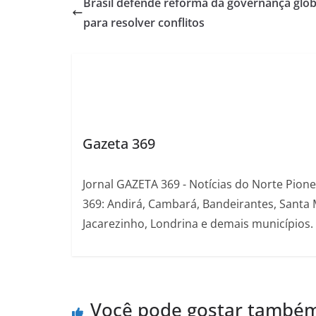
Brasil defende reforma da governança glob
para resolver conflitos
Gazeta 369
Jornal GAZETA 369 - Notícias do Norte Pion
369: Andirá, Cambará, Bandeirantes, Santa 
Jacarezinho, Londrina e demais municípios.
Você pode gostar també