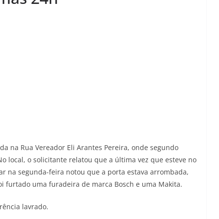
ada na Rua Vereador Eli Arantes Pereira, onde segundo
o local, o solicitante relatou que a última vez que esteve no
ar na segunda-feira notou que a porta estava arrombada,
oi furtado uma furadeira de marca Bosch e uma Makita.
rência lavrado.