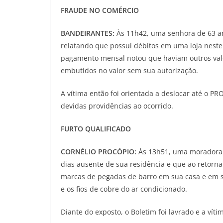
FRAUDE NO COMÉRCIO
BANDEIRANTES:
Às 11h42, uma senhora de 63 an
relatando que possui débitos em uma loja neste 
pagamento mensal notou que haviam outros val
embutidos no valor sem sua autorização.
A vítima então foi orientada a deslocar até o P
devidas providências ao ocorrido.
FURTO QUALIFICADO
CORNÉLIO PROCÓPIO:
Às 13h51, uma moradora 
dias ausente de sua residência e que ao retorna
marcas de pegadas de barro em sua casa e em se
e os fios de cobre do ar condicionado.
Diante do exposto, o Boletim foi lavrado e a víti