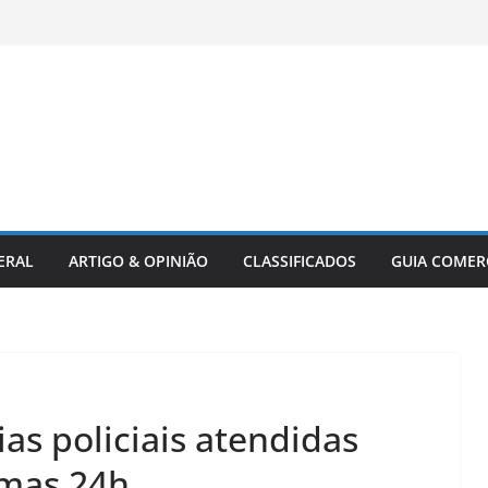
ERAL
ARTIGO & OPINIÃO
CLASSIFICADOS
GUIA COMER
as policiais atendidas
imas 24h