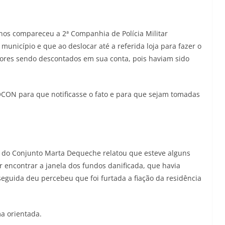
os compareceu a 2ª Companhia de Polícia Militar
município e que ao deslocar até a referida loja para fazer o
ores sendo descontados em sua conta, pois haviam sido
ROCON para que notificasse o fato e para que sejam tomadas
do Conjunto Marta Dequeche relatou que esteve alguns
r encontrar a janela dos fundos danificada, que havia
guida deu percebeu que foi furtada a fiação da residência
ma orientada.