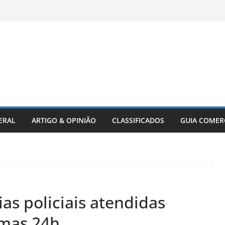
ERAL
ARTIGO & OPINIÃO
CLASSIFICADOS
GUIA COMER
as policiais atendidas
imas 24h