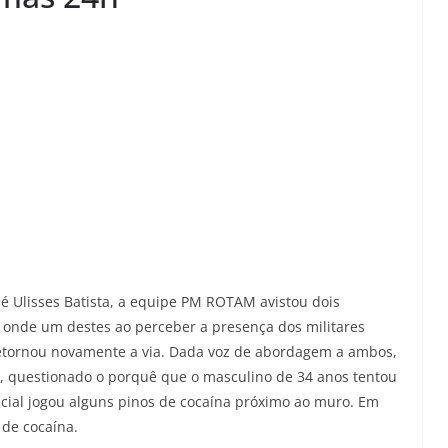
é Ulisses Batista, a equipe PM ROTAM avistou dois
l, onde um destes ao perceber a presença dos militares
etornou novamente a via. Dada voz de abordagem a ambos,
do, questionado o porquê que o masculino de 34 anos tentou
licial jogou alguns pinos de cocaína próximo ao muro. Em
 de cocaína.