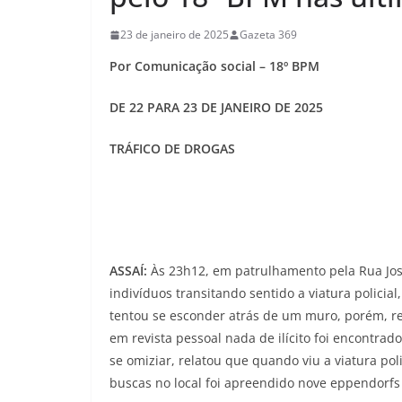
23 de janeiro de 2025
Gazeta 369
Por Comunicação social – 18º BPM
DE 22 PARA 23 DE JANEIRO DE 2025
TRÁFICO DE DROGAS
ASSAÍ:
Às 23h12, em patrulhamento pela Rua Jos
indivíduos transitando sentido a viatura policia
tentou se esconder atrás de um muro, porém, r
em revista pessoal nada de ilícito foi encontra
se omiziar, relatou que quando viu a viatura po
buscas no local foi apreendido nove eppendorfs