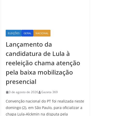
ELEIÇÕES
GERAL
NACIONAL
Lançamento da
candidatura de Lula à
reeleição chama atenção
pela baixa mobilização
presencial
3 de agosto de 2026
Gazeta 369
Convenção nacional do PT foi realizada neste
domingo (2), em São Paulo, para oficializar a
chapa Lula-Alckmin na disputa pela