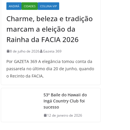
ANDIRÁ
CIDADES
COLUNA VIP
Charme, beleza e tradição
marcam a eleição da
Rainha da FACIA 2026
8 de julho de 2026
Gazeta 369
Por GAZETA 369 A elegância tomou conta da
passarela no último dia 20 de junho, quando
o Recinto da FACIA,
53º Baile do Hawaii do
Ingá Country Club foi
sucesso
12 de janeiro de 2026