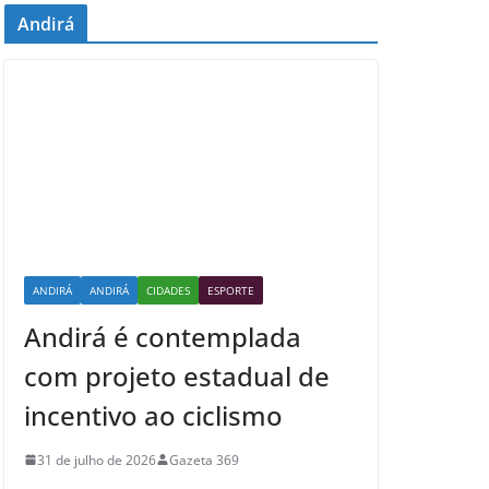
Andirá
ANDIRÁ
ANDIRÁ
CIDADES
ESPORTE
Andirá é contemplada
com projeto estadual de
incentivo ao ciclismo
31 de julho de 2026
Gazeta 369