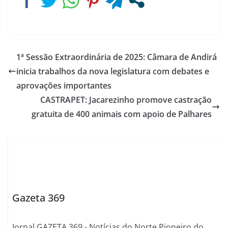
1ª Sessão Extraordinária de 2025: Câmara de Andirá
inicia trabalhos da nova legislatura com debates e
aprovações importantes
CASTRAPET: Jacarezinho promove castração
gratuita de 400 animais com apoio de Palhares
Gazeta 369
Jornal GAZETA 369 - Notícias do Norte Pioneiro do