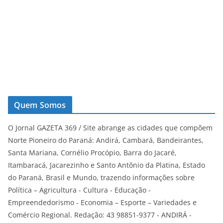
Quem Somos
O Jornal GAZETA 369 / Site abrange as cidades que compõem
Norte Pioneiro do Paraná: Andirá, Cambará, Bandeirantes,
Santa Mariana, Cornélio Procópio, Barra do Jacaré,
Itambaracá, Jacarezinho e Santo Antônio da Platina, Estado
do Paraná, Brasil e Mundo, trazendo informações sobre
Política – Agricultura - Cultura - Educação -
Empreendedorismo - Economia – Esporte – Variedades e
Comércio Regional. Redação: 43 98851-9377 - ANDIRÁ -