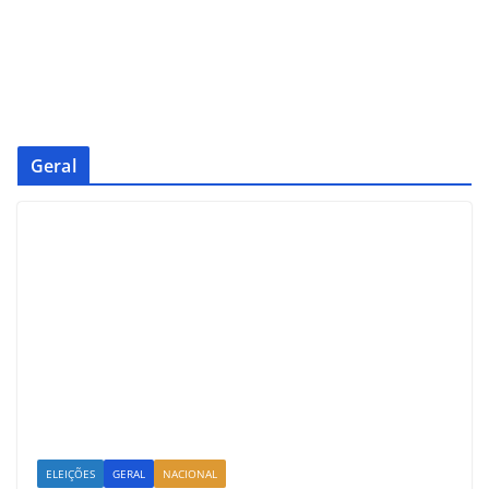
Geral
ELEIÇÕES
GERAL
NACIONAL