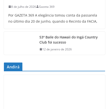
8 de julho de 2026
Gazeta 369
Por GAZETA 369 A elegância tomou conta da passarela
no último dia 20 de junho, quando o Recinto da FACIA,
53º Baile do Hawaii do Ingá Country
Club foi sucesso
12 de janeiro de 2026
Andirá