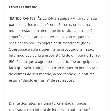
LESÃO CORPORAL
BANDEIRANTES:
Às 22h56, a equipe PM foi acionada
para se deslocar até o Pronto Socorro, onde uma
mulher estava em atendimento devido a uma lesão
superficial no canto esquerdo do olho esquerdo
ocasionado por um objeto perfurocortante (faca).
Questionada sobre quem teria provocado tal lesão,
informou que seria a proprietária de um bar no Bairro
IBC. Relata que a agressora desferiu-lhe um golpe de
faca que veio a atingir seu olho esquerdo por motivos
de ciúmes de seu marido, acreditando que a vítima
estaria “dando em cima” de seu esposo.
Diante dos fatos, a vítima foi orientada, rondas
realizadas com intuito de localizar a autora, porém,