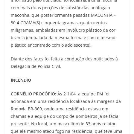
informado pelo noticiado, foi localizada uma mochila
com mais duas porções de substâncias análoga a
maconha, que posteriormente pesadas MACONHA –
50.4 GRAMA(S) cinquenta gramas, quatrocentos
miligramas, embaladas em invólucro plástico de cor
branca (embalada da mesma forma e com o mesmo
plástico encontrado com o adolescente).
Diante dos fatos foi feita a condução dos noticiados à
Delegacia de Polícia Civil.
INCÊNDIO
CORNÉLIO PROCÓPIO:
Às 21h04, a equipe PM foi
acionada em uma residência localizada ás margens da
Rodovia BR-369, onde uma residência estava em
chamas e a equipe do Corpo de Bombeiros já se fazia
presente. No local, um masculino de 33 anos relatou
que ele mesmo ateou fogo na residência, que teve uma