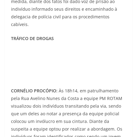
medida, diante dos fatos foi dado voz de prisão ao
indivíduo informado seus direitos e encaminhado à
delegacia de polícia civil para os procedimentos
cabíveis.
TRÁFICO DE DROGAS
CORNÉLIO PROCÓPIO:
Às 18h14, em patrulhamento
pela Rua Avelino Nunes da Costa a equipe PM ROTAM
visualizou dois indivíduos transitando pela via, sendo
que um deles ao notar a presença da equipe policial
colocou um invólucro em sua cintura. Diante da
suspeita a equipe optou por realizar a abordagem. Os
indivíduos foram identificados como sendo um jovem