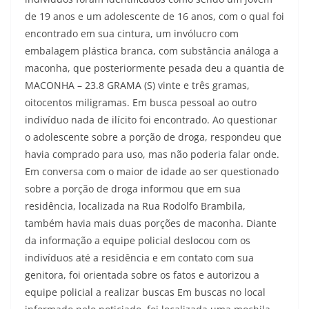
de 19 anos e um adolescente de 16 anos, com o qual foi
encontrado em sua cintura, um invólucro com
embalagem plástica branca, com substância análoga a
maconha, que posteriormente pesada deu a quantia de
MACONHA – 23.8 GRAMA (S) vinte e três gramas,
oitocentos miligramas. Em busca pessoal ao outro
indivíduo nada de ilícito foi encontrado. Ao questionar
o adolescente sobre a porção de droga, respondeu que
havia comprado para uso, mas não poderia falar onde.
Em conversa com o maior de idade ao ser questionado
sobre a porção de droga informou que em sua
residência, localizada na Rua Rodolfo Brambila,
também havia mais duas porções de maconha. Diante
da informação a equipe policial deslocou com os
indivíduos até a residência e em contato com sua
genitora, foi orientada sobre os fatos e autorizou a
equipe policial a realizar buscas Em buscas no local