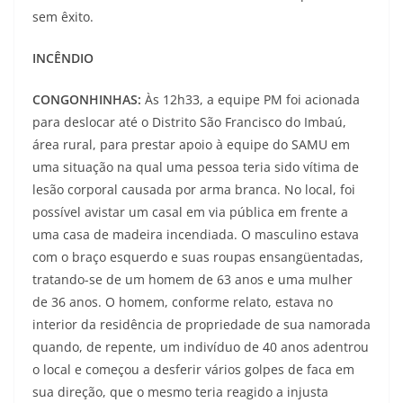
sem êxito.
INCÊNDIO
CONGONHINHAS:
Às 12h33, a equipe PM foi acionada
para deslocar até o Distrito São Francisco do Imbaú,
área rural, para prestar apoio à equipe do SAMU em
uma situação na qual uma pessoa teria sido vítima de
lesão corporal causada por arma branca. No local, foi
possível avistar um casal em via pública em frente a
uma casa de madeira incendiada. O masculino estava
com o braço esquerdo e suas roupas ensangüentadas,
tratando-se de um homem de 63 anos e uma mulher
de 36 anos. O homem, conforme relato, estava no
interior da residência de propriedade de sua namorada
quando, de repente, um indivíduo de 40 anos adentrou
o local e começou a desferir vários golpes de faca em
sua direção, que o mesmo teria reagido a injusta