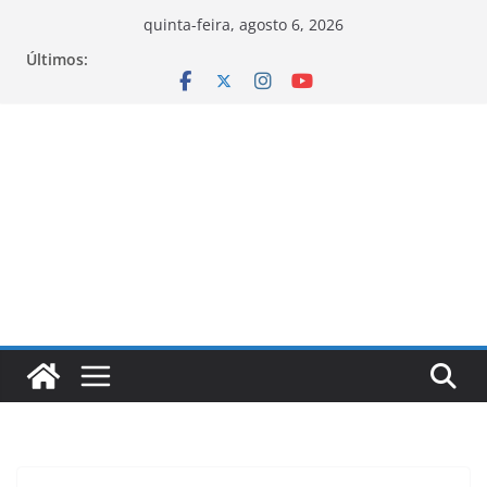
Pular
quinta-feira, agosto 6, 2026
para
Últimos:
o
conteúdo