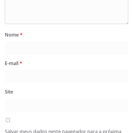
Nome
*
E-mail
*
Site
Salvar meus dados neste navegador para a próxima