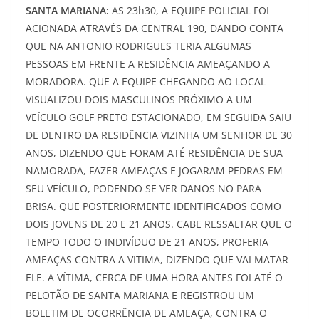
SANTA MARIANA:
AS 23h30, A EQUIPE POLICIAL FOI
ACIONADA ATRAVÉS DA CENTRAL 190, DANDO CONTA
QUE NA ANTONIO RODRIGUES TERIA ALGUMAS
PESSOAS EM FRENTE A RESIDÊNCIA AMEAÇANDO A
MORADORA. QUE A EQUIPE CHEGANDO AO LOCAL
VISUALIZOU DOIS MASCULINOS PRÓXIMO A UM
VEÍCULO GOLF PRETO ESTACIONADO, EM SEGUIDA SAIU
DE DENTRO DA RESIDÊNCIA VIZINHA UM SENHOR DE 30
ANOS, DIZENDO QUE FORAM ATÉ RESIDÊNCIA DE SUA
NAMORADA, FAZER AMEAÇAS E JOGARAM PEDRAS EM
SEU VEÍCULO, PODENDO SE VER DANOS NO PARA
BRISA. QUE POSTERIORMENTE IDENTIFICADOS COMO
DOIS JOVENS DE 20 E 21 ANOS. CABE RESSALTAR QUE O
TEMPO TODO O INDIVÍDUO DE 21 ANOS, PROFERIA
AMEAÇAS CONTRA A VITIMA, DIZENDO QUE VAI MATAR
ELE. A VÍTIMA, CERCA DE UMA HORA ANTES FOI ATÉ O
PELOTÃO DE SANTA MARIANA E REGISTROU UM
BOLETIM DE OCORRÊNCIA DE AMEAÇA, CONTRA O