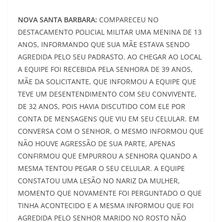
NOVA SANTA BARBARA:
COMPARECEU NO
DESTACAMENTO POLICIAL MILITAR UMA MENINA DE 13
ANOS, INFORMANDO QUE SUA MÃE ESTAVA SENDO
AGREDIDA PELO SEU PADRASTO. AO CHEGAR AO LOCAL
A EQUIPE FOI RECEBIDA PELA SENHORA DE 39 ANOS,
MÃE DA SOLICITANTE, QUE INFORMOU A EQUIPE QUE
TEVE UM DESENTENDIMENTO COM SEU CONVIVENTE,
DE 32 ANOS, POIS HAVIA DISCUTIDO COM ELE POR
CONTA DE MENSAGENS QUE VIU EM SEU CELULAR. EM
CONVERSA COM O SENHOR, O MESMO INFORMOU QUE
NÃO HOUVE AGRESSÃO DE SUA PARTE, APENAS
CONFIRMOU QUE EMPURROU A SENHORA QUANDO A
MESMA TENTOU PEGAR O SEU CELULAR. A EQUIPE
CONSTATOU UMA LESÃO NO NARIZ DA MULHER,
MOMENTO QUE NOVAMENTE FOI PERGUNTADO O QUE
TINHA ACONTECIDO E A MESMA INFORMOU QUE FOI
AGREDIDA PELO SENHOR MARIDO NO ROSTO NÃO