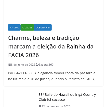
ANDIRÁ
CIDADES
COLUNA VIP
Charme, beleza e tradição
marcam a eleição da Rainha da
FACIA 2026
8 de julho de 2026
Gazeta 369
Por GAZETA 369 A elegância tomou conta da passarela
no último dia 20 de junho, quando o Recinto da FACIA,
53º Baile do Hawaii do Ingá Country
Club foi sucesso
12 de janeiro de 2026