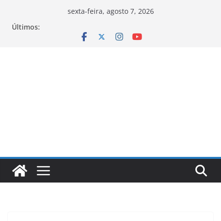
Pular
sexta-feira, agosto 7, 2026
para
Últimos:
o
conteúdo