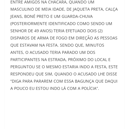
ENTRE AMIGOS NA CHÁCARA, QUANDO UM
MASCULINO DE MEIA IDADE, DE JAQUETA PRETA, CALÇA
JEANS, BONÉ PRETO E UM GUARDA-CHUVA
(POSTERIORMENTE IDENTIFICADO COMO SENDO UM
SENHOR DE 49 ANOS) TERIA EFETUADO DOIS (2)
DISPAROS DE ARMA DE FOGO EM DIREÇÃO AS PESSOAS
QUE ESTAVAM NA FESTA. SENDO QUE, MINUTOS
ANTES, O ACUSADO TERIA PARADO UM DOS
PARTICIPANTES NA ESTRADA, PRÓXIMO DO LOCAL E
PERGUNTOU SE O MESMO ESTARIA INDO A FESTA, ESTE
RESPONDEU QUE SIM, QUANDO O ACUSADO LHE DISSE
“DIGA PARA PARAREM COM ESSA BAGUNÇA QUE DAQUI
A POUCO EU ESTOU INDO LÁ COM A POLÍCIA”.