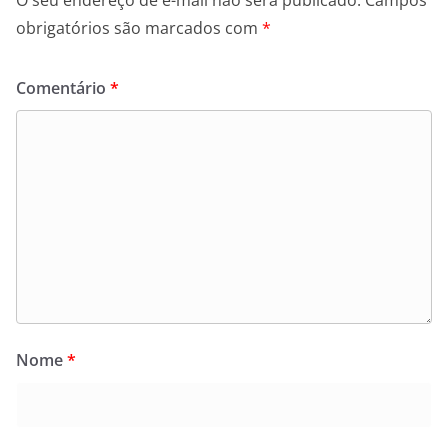
O seu endereço de e-mail não será publicado.
Campos
obrigatórios são marcados com
*
Comentário
*
Nome
*