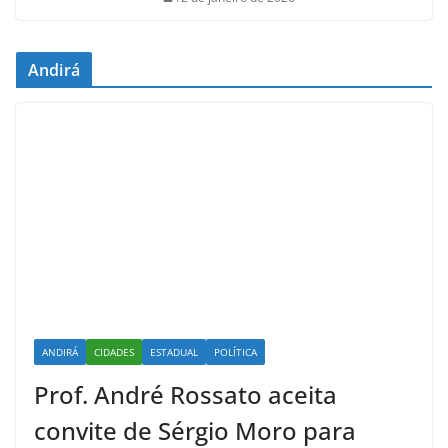
Andirá
ANDIRÁ
CIDADES
ESTADUAL
POLÍTICA
Prof. André Rossato aceita
convite de Sérgio Moro para