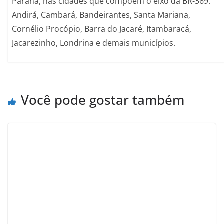
Paraná, nas cidades que compõem o eixo da BR-369:
Andirá, Cambará, Bandeirantes, Santa Mariana,
Cornélio Procópio, Barra do Jacaré, Itambaracá,
Jacarezinho, Londrina e demais municípios.
Você pode gostar também