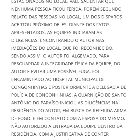
ESTACIONADOS NO LOCAL. VALE SALIENTAR QUE
NENHUMA PESSOA FICOU FERIDA, PORÉM SEGUNDO
RELATO DAS PESSOAS NO LOCAL, UM DOS DISPAROS
ACERTOU PRÓXIMO DELES. DIANTE DOS FATOS
APRESENTADOS, AS EQUIPES INICIARAM AS
DILIGÊNCIAS, ENCONTRANDO O AUTOR NAS
IMEDIAÇÕES DO LOCAL, QUE FOI RECONHECIDO.
SENDO ASSIM, O AUTOR FOI ALGEMADO, PARA
RESGUARDAR A INTEGRIDADE FÍSICA DA EQUIPE, DO
AUTOR E EVITAR UMA POSSÍVEL FUGA, FOI
ENCAMINHADO AO HOSPITAL MUNICIPAL DE
CONGONHINHAS E POSTERIORMENTE A DELEGACIA DE
POLÍCIA DE CONGONHINHAS. A GUARNIÇÃO DE SANTO
ANTÔNIO DO PARAÍSO INICIOU AS DILIGÊNCIAS NA
RESIDÊNCIA DO AUTOR, EM BUSCA DA REFERIDA ARMA
DE FOGO, E EM CONTATO COM A ESPOSA DO MESMO,
NÃO AUTORIZOU A ENTRADA DA EQUIPE DENTRO DA
RESIDÊNCIA, COM A JUSTIFICATIVA DE CONTER