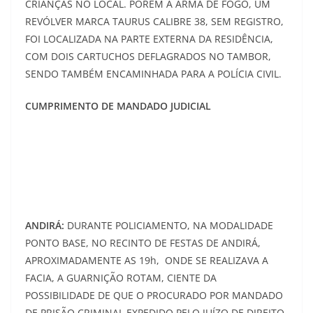
CRIANÇAS NO LOCAL. PORÉM A ARMA DE FOGO, UM
REVÓLVER MARCA TAURUS CALIBRE 38, SEM REGISTRO,
FOI LOCALIZADA NA PARTE EXTERNA DA RESIDÊNCIA,
COM DOIS CARTUCHOS DEFLAGRADOS NO TAMBOR,
SENDO TAMBÉM ENCAMINHADA PARA A POLÍCIA CIVIL.
CUMPRIMENTO DE MANDADO JUDICIAL
ANDIRÁ:
DURANTE POLICIAMENTO, NA MODALIDADE
PONTO BASE, NO RECINTO DE FESTAS DE ANDIRÁ,
APROXIMADAMENTE AS 19h, ONDE SE REALIZAVA A
FACIA, A GUARNIÇÃO ROTAM, CIENTE DA
POSSIBILIDADE DE QUE O PROCURADO POR MANDADO
DE PRISÃO CRIMINAL EXPEDIDO PELO JUÍZO DE DIREITO