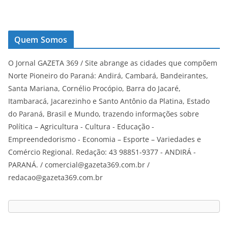
Quem Somos
O Jornal GAZETA 369 / Site abrange as cidades que compõem
Norte Pioneiro do Paraná: Andirá, Cambará, Bandeirantes,
Santa Mariana, Cornélio Procópio, Barra do Jacaré,
Itambaracá, Jacarezinho e Santo Antônio da Platina, Estado
do Paraná, Brasil e Mundo, trazendo informações sobre
Política – Agricultura - Cultura - Educação -
Empreendedorismo - Economia – Esporte – Variedades e
Comércio Regional. Redação: 43 98851-9377 - ANDIRÁ -
PARANÁ. / comercial@gazeta369.com.br /
redacao@gazeta369.com.br