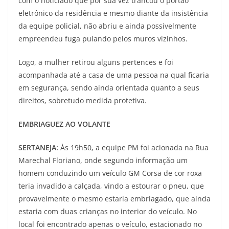
com o noticiado que por sua vez trancou o portão
eletrônico da residência e mesmo diante da insistência
da equipe policial, não abriu e ainda possivelmente
empreendeu fuga pulando pelos muros vizinhos.
Logo, a mulher retirou alguns pertences e foi
acompanhada até a casa de uma pessoa na qual ficaria
em segurança, sendo ainda orientada quanto a seus
direitos, sobretudo medida protetiva.
EMBRIAGUEZ AO VOLANTE
SERTANEJA:
Às 19h50, a equipe PM foi acionada na Rua
Marechal Floriano, onde segundo informação um
homem conduzindo um veículo GM Corsa de cor roxa
teria invadido a calçada, vindo a estourar o pneu, que
provavelmente o mesmo estaria embriagado, que ainda
estaria com duas crianças no interior do veículo. No
local foi encontrado apenas o veículo, estacionado no