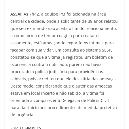
ASSAÍ:
Às 7h42, a equipe PM foi acionada na área
central da cidade, onde a solicitante de 38 anos relatou
que seu ex-marido não aceita o fim do relacionamento,
e como forma de tentar coagi-la para reatar o
casamento, está ameaçando expor fotos íntimas para
“acabar com sua vida”. Em consulta ao sistema SESP,
constatou-se que a vítima já registrou um boletim de
ocorrência contra o noticiado, porém não havia
procurado a polícia judiciária para providências
cabíveis, pois acreditou que ele desistiria das ameaças.
Deste modo, considerando que o autor das ameaças
estava em local incerto e não sabido, a vítima foi
orientada a comparecer a Delegacia de Polícia Civil
para dar início aos procedimentos de medida protetiva
de urgência.
FURTO SIMPLES