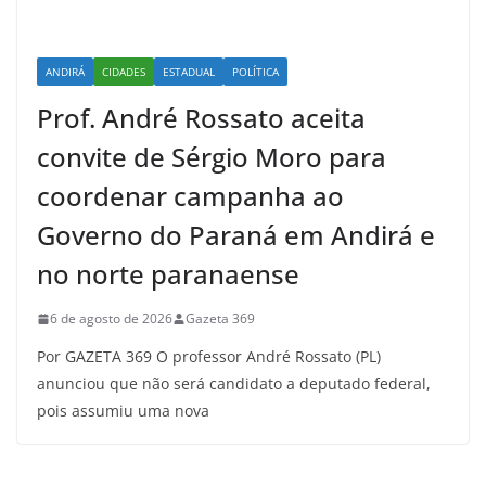
ANDIRÁ
CIDADES
ESTADUAL
POLÍTICA
Prof. André Rossato aceita
convite de Sérgio Moro para
coordenar campanha ao
Governo do Paraná em Andirá e
no norte paranaense
6 de agosto de 2026
Gazeta 369
Por GAZETA 369 O professor André Rossato (PL)
anunciou que não será candidato a deputado federal,
pois assumiu uma nova