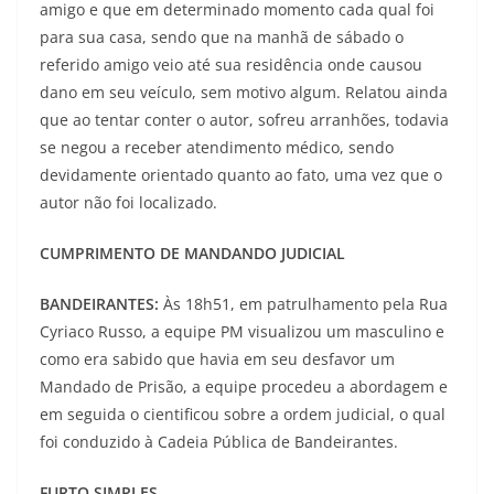
amigo e que em determinado momento cada qual foi
para sua casa, sendo que na manhã de sábado o
referido amigo veio até sua residência onde causou
dano em seu veículo, sem motivo algum. Relatou ainda
que ao tentar conter o autor, sofreu arranhões, todavia
se negou a receber atendimento médico, sendo
devidamente orientado quanto ao fato, uma vez que o
autor não foi localizado.
CUMPRIMENTO DE MANDANDO JUDICIAL
BANDEIRANTES:
Às 18h51, em patrulhamento pela Rua
Cyriaco Russo, a equipe PM visualizou um masculino e
como era sabido que havia em seu desfavor um
Mandado de Prisão, a equipe procedeu a abordagem e
em seguida o cientificou sobre a ordem judicial, o qual
foi conduzido à Cadeia Pública de Bandeirantes.
FURTO SIMPLES