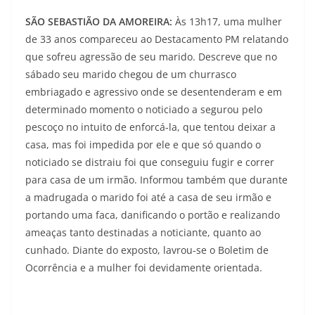
SÃO SEBASTIÃO DA AMOREIRA:
Às 13h17, uma mulher
de 33 anos compareceu ao Destacamento PM relatando
que sofreu agressão de seu marido. Descreve que no
sábado seu marido chegou de um churrasco
embriagado e agressivo onde se desentenderam e em
determinado momento o noticiado a segurou pelo
pescoço no intuito de enforcá-la, que tentou deixar a
casa, mas foi impedida por ele e que só quando o
noticiado se distraiu foi que conseguiu fugir e correr
para casa de um irmão. Informou também que durante
a madrugada o marido foi até a casa de seu irmão e
portando uma faca, danificando o portão e realizando
ameaças tanto destinadas a noticiante, quanto ao
cunhado. Diante do exposto, lavrou-se o Boletim de
Ocorrência e a mulher foi devidamente orientada.