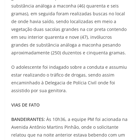
substância análoga a maconha (46) quarenta e seis
gramas), em seguida foram realizadas buscas no local
de onde havia saído, sendo localizadas em meio a
vegetação duas sacolas grandes na cor preta contendo
em seu interior quarenta e nove (47), invólucros
grandes de substância análoga a maconha pesando
aproximadamente (250) duzentos e cinquenta gramas.
O adolescente foi indagado sobre a conduta e assumiu
estar realizando o tráfico de drogas, sendo assim
encaminhado à Delegacia de Polícia Civil onde foi
assistido por sua genitora.
VIAS DE FATO
BANDEIRANTES:
Às 10h36, a equipe PM foi acionada na
Avenida Antônio Martins Pinhão, onde o solicitante
relatou que na noite anterior estava bebendo com um