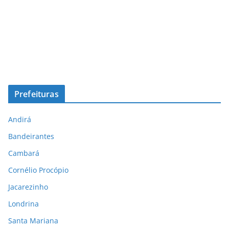
Prefeituras
Andirá
Bandeirantes
Cambará
Cornélio Procópio
Jacarezinho
Londrina
Santa Mariana