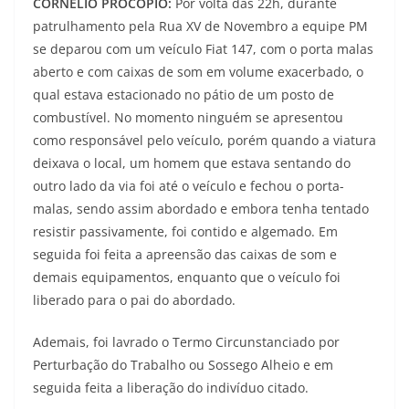
CORNÉLIO PROCÓPIO:
Por volta das 22h, durante
patrulhamento pela Rua XV de Novembro a equipe PM
se deparou com um veículo Fiat 147, com o porta malas
aberto e com caixas de som em volume exacerbado, o
qual estava estacionado no pátio de um posto de
combustível. No momento ninguém se apresentou
como responsável pelo veículo, porém quando a viatura
deixava o local, um homem que estava sentando do
outro lado da via foi até o veículo e fechou o porta-
malas, sendo assim abordado e embora tenha tentado
resistir passivamente, foi contido e algemado. Em
seguida foi feita a apreensão das caixas de som e
demais equipamentos, enquanto que o veículo foi
liberado para o pai do abordado.
Ademais, foi lavrado o Termo Circunstanciado por
Perturbação do Trabalho ou Sossego Alheio e em
seguida feita a liberação do indivíduo citado.