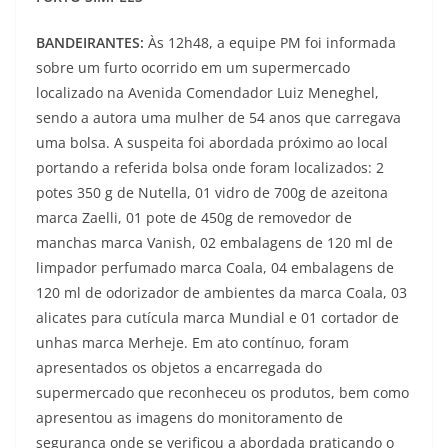
BANDEIRANTES:
Às 12h48, a equipe PM foi informada
sobre um furto ocorrido em um supermercado
localizado na Avenida Comendador Luiz Meneghel,
sendo a autora uma mulher de 54 anos que carregava
uma bolsa. A suspeita foi abordada próximo ao local
portando a referida bolsa onde foram localizados: 2
potes 350 g de Nutella, 01 vidro de 700g de azeitona
marca Zaelli, 01 pote de 450g de removedor de
manchas marca Vanish, 02 embalagens de 120 ml de
limpador perfumado marca Coala, 04 embalagens de
120 ml de odorizador de ambientes da marca Coala, 03
alicates para cutícula marca Mundial e 01 cortador de
unhas marca Merheje. Em ato contínuo, foram
apresentados os objetos a encarregada do
supermercado que reconheceu os produtos, bem como
apresentou as imagens do monitoramento de
segurança onde se verificou a abordada praticando o