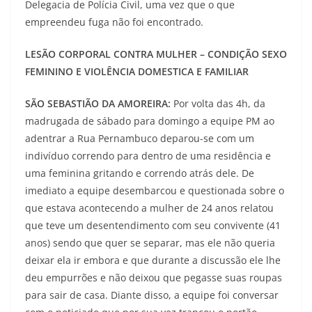
Delegacia de Polícia Civil, uma vez que o que
empreendeu fuga não foi encontrado.
LESÃO CORPORAL CONTRA MULHER – CONDIÇÃO SEXO
FEMININO E VIOLÊNCIA DOMESTICA E FAMILIAR
SÃO SEBASTIÃO DA AMOREIRA:
Por volta das 4h, da
madrugada de sábado para domingo a equipe PM ao
adentrar a Rua Pernambuco deparou-se com um
indivíduo correndo para dentro de uma residência e
uma feminina gritando e correndo atrás dele. De
imediato a equipe desembarcou e questionada sobre o
que estava acontecendo a mulher de 24 anos relatou
que teve um desentendimento com seu convivente (41
anos) sendo que quer se separar, mas ele não queria
deixar ela ir embora e que durante a discussão ele lhe
deu empurrões e não deixou que pegasse suas roupas
para sair de casa. Diante disso, a equipe foi conversar