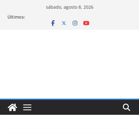
Pular
sábado, agosto 8, 2026
para
Últimos:
o
conteúdo