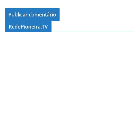
RedePioneira.TV