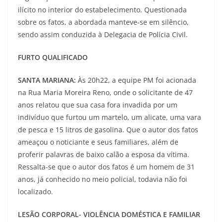
ilícito no interior do estabelecimento. Questionada
sobre os fatos, a abordada manteve-se em silêncio,
sendo assim conduzida à Delegacia de Polícia Civil.
FURTO QUALIFICADO
SANTA MARIANA:
Às 20h22, a equipe PM foi acionada
na Rua Maria Moreira Reno, onde o solicitante de 47
anos relatou que sua casa fora invadida por um
indivíduo que furtou um martelo, um alicate, uma vara
de pesca e 15 litros de gasolina. Que o autor dos fatos
ameaçou o noticiante e seus familiares, além de
proferir palavras de baixo calão a esposa da vítima.
Ressalta-se que o autor dos fatos é um homem de 31
anos, já conhecido no meio policial, todavia não foi
localizado.
LESÃO CORPORAL- VIOLÊNCIA DOMÉSTICA E FAMILIAR