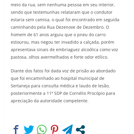
meio da rua, sem nenhuma pessoa em seu interior,
sendo que testemunhas relataram que o condutor
estaria sem camisa, o qual foi encontrado em seguida
caminhando pela Rua Dezenove de Dezembro. O
homem de 61 anos arguiu que o pneu do carro
estourou, mas negou ter invadido a calçada, porém
apresentava sinais de embriaguez alcoólica como voz
pastosa, olhos avermelhados e forte odor etílico.
Diante dos fatos foi dada voz de prisão ao abordado
que foi encaminhado ao hospital municipal de
Sertaneja para consulta médica e laudo de lesão,
posteriormente a 11ª SDP de Cornélio Procópio para
apreciação da autoridade competente.