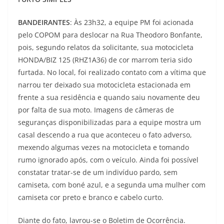
BANDEIRANTES
: Às 23h32, a equipe PM foi acionada
pelo COPOM para deslocar na Rua Theodoro Bonfante,
pois, segundo relatos da solicitante, sua motocicleta
HONDA/BIZ 125 (RHZ1A36) de cor marrom teria sido
furtada. No local, foi realizado contato com a vítima que
narrou ter deixado sua motocicleta estacionada em
frente a sua residência e quando saiu novamente deu
por falta de sua moto. Imagens de câmeras de
seguranças disponibilizadas para a equipe mostra um
casal descendo a rua que aconteceu o fato adverso,
mexendo algumas vezes na motocicleta e tomando
rumo ignorado após, com o veículo. Ainda foi possível
constatar tratar-se de um indivíduo pardo, sem
camiseta, com boné azul, e a segunda uma mulher com
camiseta cor preto e branco e cabelo curto.
Diante do fato, lavrou-se o Boletim de Ocorrência.