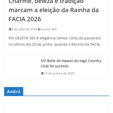
Charme, beleza e tradição
marcam a eleição da Rainha da
FACIA 2026
8 de julho de 2026
Gazeta 369
Por GAZETA 369 A elegância tomou conta da passarela
no último dia 20 de junho, quando o Recinto da FACIA,
53º Baile do Hawaii do Ingá Country
Club foi sucesso
12 de janeiro de 2026
Andirá