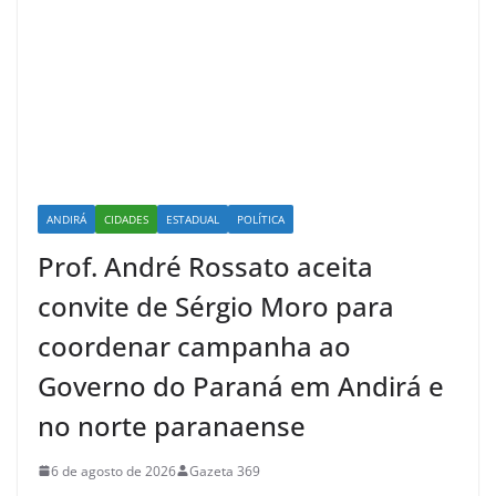
ANDIRÁ
CIDADES
ESTADUAL
POLÍTICA
Prof. André Rossato aceita
convite de Sérgio Moro para
coordenar campanha ao
Governo do Paraná em Andirá e
no norte paranaense
6 de agosto de 2026
Gazeta 369