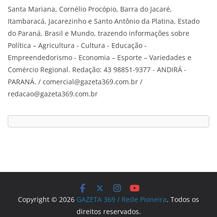
Santa Mariana, Cornélio Procópio, Barra do Jacaré,
Itambaracá, Jacarezinho e Santo Antônio da Platina, Estado
do Paraná, Brasil e Mundo, trazendo informações sobre
Política – Agricultura - Cultura - Educação -
Empreendedorismo - Economia – Esporte – Variedades e
Comércio Regional. Redação: 43 98851-9377 - ANDIRÁ -
PARANÁ. / comercial@gazeta369.com.br /
redacao@gazeta369.com.br
Copyright © 2026
GAZETA 369 / Rede Pioneira
. Todos os
direitos reservados.