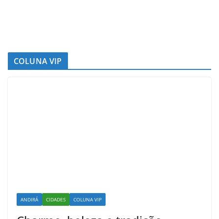
COLUNA VIP
ANDIRÁ
CIDADES
COLUNA VIP