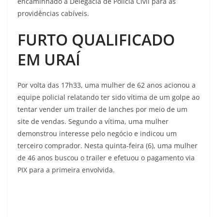
encaminhado à Delegacia de Polícia Civil para as
providências cabíveis.
FURTO QUALIFICADO
EM URAÍ
Por volta das 17h33, uma mulher de 62 anos acionou a
equipe policial relatando ter sido vítima de um golpe ao
tentar vender um trailer de lanches por meio de um
site de vendas. Segundo a vítima, uma mulher
demonstrou interesse pelo negócio e indicou um
terceiro comprador. Nesta quinta-feira (6), uma mulher
de 46 anos buscou o trailer e efetuou o pagamento via
PIX para a primeira envolvida.