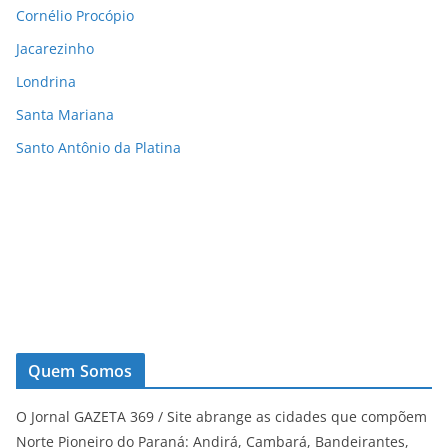
Cornélio Procópio
Jacarezinho
Londrina
Santa Mariana
Santo Antônio da Platina
Quem Somos
O Jornal GAZETA 369 / Site abrange as cidades que compõem
Norte Pioneiro do Paraná: Andirá, Cambará, Bandeirantes,