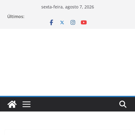
Pular
sexta-feira, agosto 7, 2026
para
Últimos:
o
conteúdo