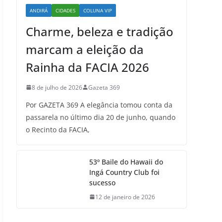
ANDIRÁ
CIDADES
COLUNA VIP
Charme, beleza e tradição
marcam a eleição da
Rainha da FACIA 2026
8 de julho de 2026
Gazeta 369
Por GAZETA 369 A elegância tomou conta da
passarela no último dia 20 de junho, quando
o Recinto da FACIA,
53º Baile do Hawaii do
Ingá Country Club foi
sucesso
12 de janeiro de 2026