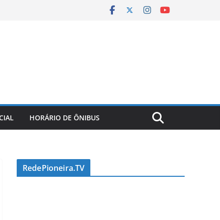
CIAL
HORÁRIO DE ÔNIBUS
RedePioneira.TV