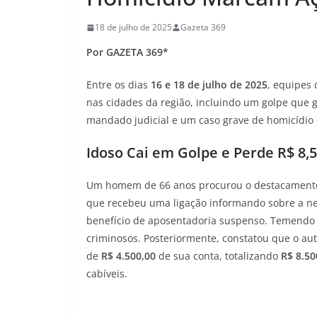
18 de julho de 2025
Gazeta 369
Por GAZETA 369*
Entre os dias
16 e 18 de julho de 2025
, equipes 
nas cidades da região, incluindo um golpe que 
mandado judicial e um caso grave de homicídio 
Idoso Cai em Golpe e Perde R$ 8,
Um homem de 66 anos procurou o destacamento d
que recebeu uma ligação informando sobre a nec
benefício de aposentadoria suspenso. Temendo p
criminosos. Posteriormente, constatou que o a
de
R$ 4.500,00
de sua conta, totalizando
R$ 8.50
cabíveis.