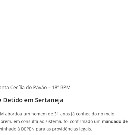
nta Cecília do Pavão – 18º BPM
 Detido em Sertaneja
a PM abordou um homem de 31 anos já conhecido no meio
, porém, em consulta ao sistema, foi confirmado um
mandado de
aminhado à DEPEN para as providências legais.