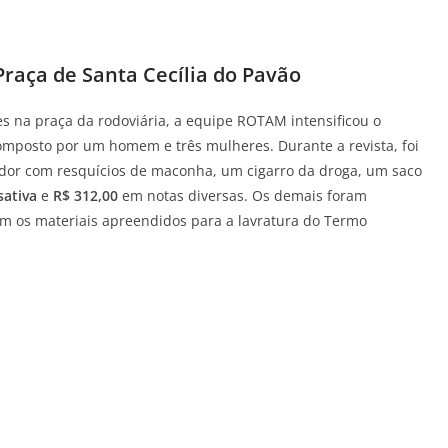
raça de Santa Cecília do Pavão
 na praça da rodoviária, a equipe ROTAM intensificou o
mposto por um homem e três mulheres. Durante a revista, foi
or com resquícios de maconha, um cigarro da droga, um saco
sativa
e
R$ 312,00
em notas diversas. Os demais foram
om os materiais apreendidos para a lavratura do Termo