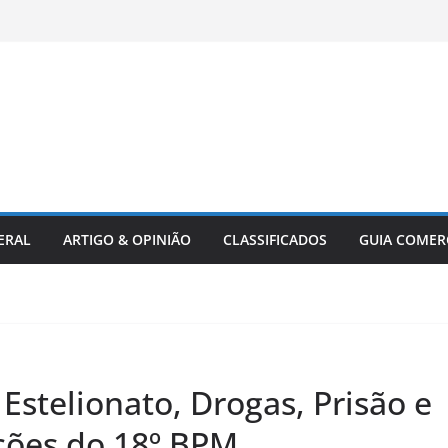
ERAL
ARTIGO & OPINIÃO
CLASSIFICADOS
GUIA COMER
 Estelionato, Drogas, Prisão e
ões do 18º BPM