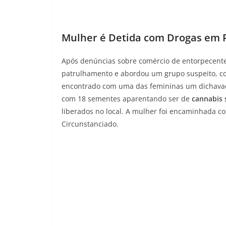
Mulher é Detida com Drogas em P
Após denúncias sobre comércio de entorpecentes
patrulhamento e abordou um grupo suspeito, co
encontrado com uma das femininas um dichavad
com 18 sementes aparentando ser de
cannabis 
liberados no local. A mulher foi encaminhada c
Circunstanciado.