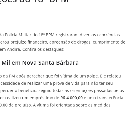
da Polícia Militar do 18º BPM registraram diversas ocorrências
gerou prejuízo financeiro, apreensão de drogas, cumprimento de
em Andirá. Confira os destaques:
5 Mil em Nova Santa Bárbara
a PM após perceber que foi vítima de um golpe. Ele relatou
essidade de realizar uma prova de vida para não ter seu
erder o benefício, seguiu todas as orientações passadas pelos
utor realizou um empréstimo de
R$ 4.000,00
e uma transferência
0,00
de prejuízo. A vítima foi orientada sobre as medidas