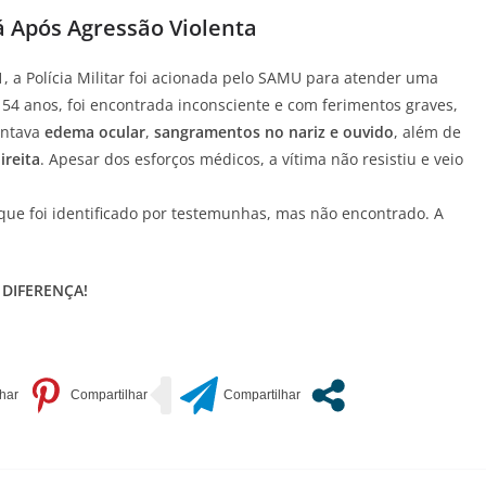
á Após Agressão Violenta
51, a Polícia Militar foi acionada pelo SAMU para atender uma
54 anos, foi encontrada inconsciente e com ferimentos graves,
entava
edema ocular
,
sangramentos no nariz e ouvido
, além de
ireita
. Apesar dos esforços médicos, a vítima não resistiu e veio
, que foi identificado por testemunhas, mas não encontrado. A
 DIFERENÇA!