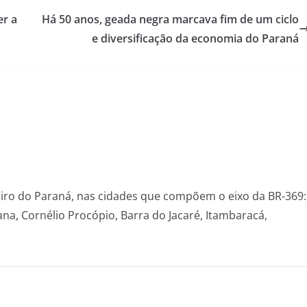
er a
Há 50 anos, geada negra marcava fim de um ciclo
e diversificação da economia do Paraná
eiro do Paraná, nas cidades que compõem o eixo da BR-369:
na, Cornélio Procópio, Barra do Jacaré, Itambaracá,