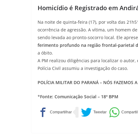
Homicídio é Registrado em Andir
Na noite de quinta-feira (17), por volta das 21h
ocorrência de agressão. A vítima, um homem de 
sendo levada ao pronto-socorro local. Ele apres
ferimento profundo na região frontal-parietal d
a óbito.
A PM realizou diligências para localizar o autor
Polícia Civil assumiu a investigação do caso.
POLÍCIA MILITAR DO PARANÁ – NÓS FAZEMOS A
*
Fonte: Comunicação Social – 18º BPM