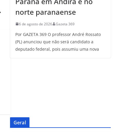
Paraná em Andirá e no
norte paranaense
6 de agosto de 2026
Gazeta 369
Por GAZETA 369 O professor André Rossato
(PL) anunciou que não será candidato a
deputado federal, pois assumiu uma nova
Geral