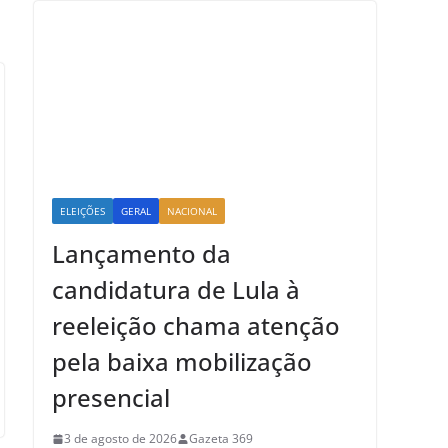
ELEIÇÕES
GERAL
NACIONAL
Lançamento da
candidatura de Lula à
reeleição chama atenção
pela baixa mobilização
presencial
3 de agosto de 2026
Gazeta 369