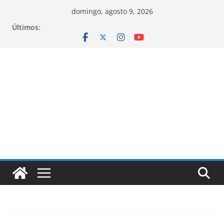
Pular
domingo, agosto 9, 2026
para
Últimos:
o
conteúdo