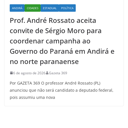
ANDIRÁ
CIDADES
ESTADUAL
POLÍTICA
Prof. André Rossato aceita
convite de Sérgio Moro para
coordenar campanha ao
Governo do Paraná em Andirá e
no norte paranaense
6 de agosto de 2026
Gazeta 369
Por GAZETA 369 O professor André Rossato (PL)
anunciou que não será candidato a deputado federal,
pois assumiu uma nova