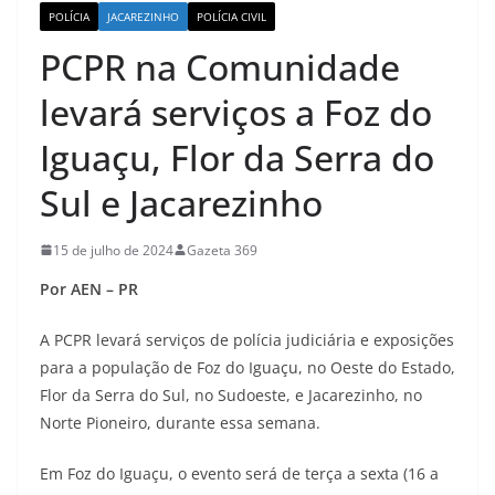
POLÍCIA
JACAREZINHO
POLÍCIA CIVIL
PCPR na Comunidade
levará serviços a Foz do
Iguaçu, Flor da Serra do
Sul e Jacarezinho
15 de julho de 2024
Gazeta 369
Por AEN – PR
A PCPR levará serviços de polícia judiciária e exposições
para a população de Foz do Iguaçu, no Oeste do Estado,
Flor da Serra do Sul, no Sudoeste, e Jacarezinho, no
Norte Pioneiro, durante essa semana.
Em Foz do Iguaçu, o evento será de terça a sexta (16 a