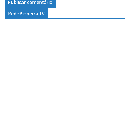
RedePioneira.TV