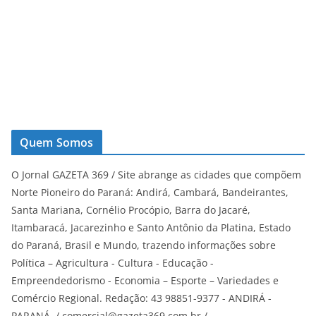
Quem Somos
O Jornal GAZETA 369 / Site abrange as cidades que compõem
Norte Pioneiro do Paraná: Andirá, Cambará, Bandeirantes,
Santa Mariana, Cornélio Procópio, Barra do Jacaré,
Itambaracá, Jacarezinho e Santo Antônio da Platina, Estado
do Paraná, Brasil e Mundo, trazendo informações sobre
Política – Agricultura - Cultura - Educação -
Empreendedorismo - Economia – Esporte – Variedades e
Comércio Regional. Redação: 43 98851-9377 - ANDIRÁ -
PARANÁ. / comercial@gazeta369.com.br /