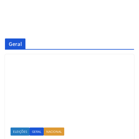
Geral
ELEIÇÕES
GERAL
NACIONAL