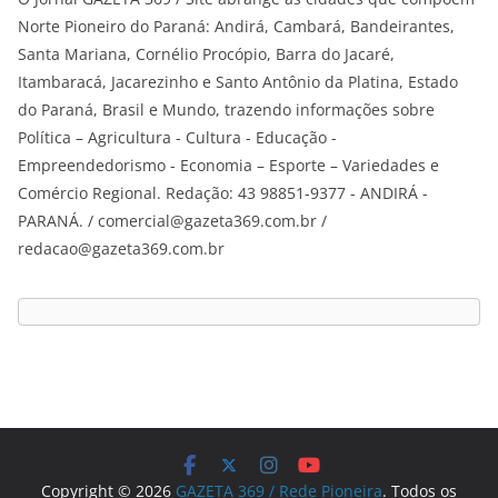
Norte Pioneiro do Paraná: Andirá, Cambará, Bandeirantes,
Santa Mariana, Cornélio Procópio, Barra do Jacaré,
Itambaracá, Jacarezinho e Santo Antônio da Platina, Estado
do Paraná, Brasil e Mundo, trazendo informações sobre
Política – Agricultura - Cultura - Educação -
Empreendedorismo - Economia – Esporte – Variedades e
Comércio Regional. Redação: 43 98851-9377 - ANDIRÁ -
PARANÁ. / comercial@gazeta369.com.br /
redacao@gazeta369.com.br
Copyright © 2026
GAZETA 369 / Rede Pioneira
. Todos os