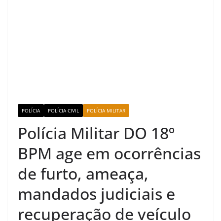
POLÍCIA
POLÍCIA CIVIL
POLÍCIA MILITAR
Polícia Militar DO 18º
BPM age em ocorrências
de furto, ameaça,
mandados judiciais e
recuperação de veículo