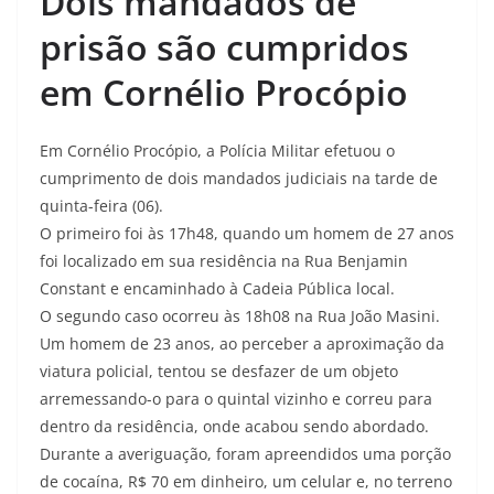
Dois mandados de
prisão são cumpridos
em Cornélio Procópio
Em Cornélio Procópio, a Polícia Militar efetuou o
cumprimento de dois mandados judiciais na tarde de
quinta-feira (06).
O primeiro foi às 17h48, quando um homem de 27 anos
foi localizado em sua residência na Rua Benjamin
Constant e encaminhado à Cadeia Pública local.
O segundo caso ocorreu às 18h08 na Rua João Masini.
Um homem de 23 anos, ao perceber a aproximação da
viatura policial, tentou se desfazer de um objeto
arremessando-o para o quintal vizinho e correu para
dentro da residência, onde acabou sendo abordado.
Durante a averiguação, foram apreendidos uma porção
de cocaína, R$ 70 em dinheiro, um celular e, no terreno