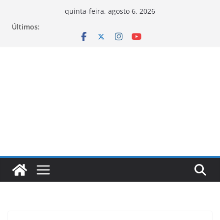
Pular
quinta-feira, agosto 6, 2026
para
Últimos:
o
conteúdo