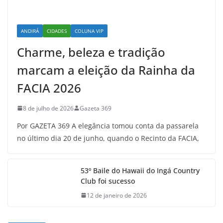
ANDIRÁ
CIDADES
COLUNA VIP
Charme, beleza e tradição
marcam a eleição da Rainha da
FACIA 2026
8 de julho de 2026
Gazeta 369
Por GAZETA 369 A elegância tomou conta da passarela
no último dia 20 de junho, quando o Recinto da FACIA,
53º Baile do Hawaii do Ingá Country
Club foi sucesso
12 de janeiro de 2026