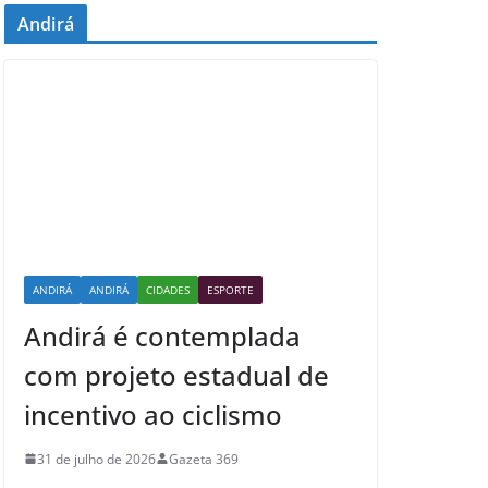
Andirá
ANDIRÁ
ANDIRÁ
CIDADES
ESPORTE
Andirá é contemplada
com projeto estadual de
incentivo ao ciclismo
31 de julho de 2026
Gazeta 369