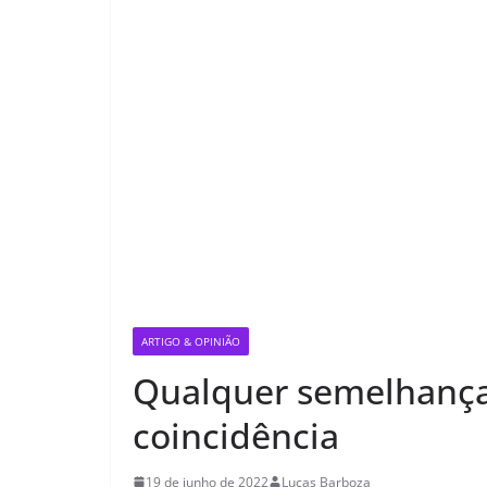
ARTIGO & OPINIÃO
Qualquer semelhança
coincidência
19 de junho de 2022
Lucas Barboza