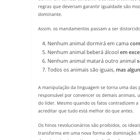
regras que deveriam garantir igualdade são modif
dominante.
Assim, os mandamentos passam a ser distorcido
Nenhum animal dormirá em cama
com
Nenhum animal beberá álcool
em exce
Nenhum animal matará outro animal
s
Todos os animais são iguais,
mas algun
A manipulação da linguagem se torna uma das p
responsável por convencer os demais animais, us
do líder. Mesmo quando os fatos contradizem a p
acreditar que tudo está melhor do que antes.
Os hinos revolucionários são proibidos, os idea
transforma em uma nova forma de dominação. Na