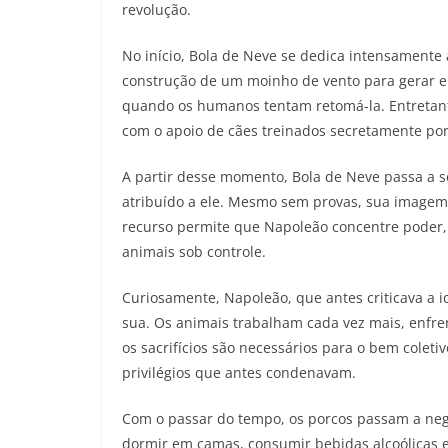
revolução.
No início, Bola de Neve se dedica intensamente 
construção de um moinho de vento para gerar e
quando os humanos tentam retomá-la. Entretant
com o apoio de cães treinados secretamente por
A partir desse momento, Bola de Neve passa a s
atribuído a ele. Mesmo sem provas, sua imagem
recurso permite que Napoleão concentre poder, 
animais sob controle.
Curiosamente, Napoleão, que antes criticava a i
sua. Os animais trabalham cada vez mais, enfr
os sacrifícios são necessários para o bem colet
privilégios que antes condenavam.
Com o passar do tempo, os porcos passam a neg
dormir em camas, consumir bebidas alcoólicas e