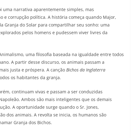
rói uma narrativa aparentemente simples, mas
o e corrupção política. A história começa quando Major,
da Granja do Solar para compartilhar seu sonho: uma
xplorados pelos homens e pudessem viver livres da
Animalismo, uma filosofia baseada na igualdade entre todos
ano. A partir desse discurso, os animais passam a
mais justa e próspera. A canção
Bichos da Inglaterra
todos os habitantes da granja.
porém, continuam vivas e passam a ser conduzidas
 Napoleão. Ambos são mais inteligentes que os demais
ução. A oportunidade surge quando o Sr. Jones,
ão dos animais. A revolta se inicia, os humanos são
chamar Granja dos Bichos.