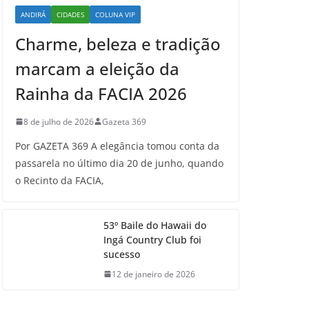
ANDIRÁ
CIDADES
COLUNA VIP
Charme, beleza e tradição
marcam a eleição da
Rainha da FACIA 2026
8 de julho de 2026
Gazeta 369
Por GAZETA 369 A elegância tomou conta da
passarela no último dia 20 de junho, quando
o Recinto da FACIA,
53º Baile do Hawaii do
Ingá Country Club foi
sucesso
12 de janeiro de 2026