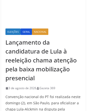
ELEIÇÕES
GERAL
NACIONAL
Lançamento da
candidatura de Lula à
reeleição chama atenção
pela baixa mobilização
presencial
3 de agosto de 2026
Gazeta 369
Convenção nacional do PT foi realizada neste
domingo (2), em São Paulo, para oficializar a
chapa Lula-Alckmin na disputa pela