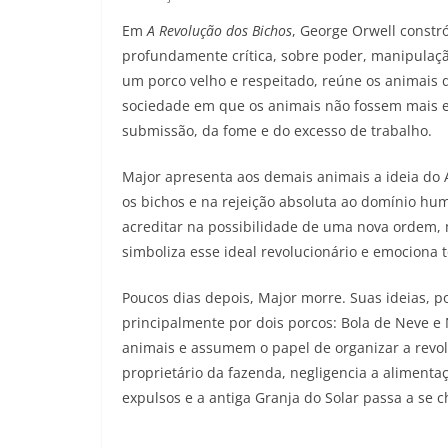
Em
A Revolução dos Bichos
, George Orwell const
profundamente crítica, sobre poder, manipulaçã
um porco velho e respeitado, reúne os animais 
sociedade em que os animais não fossem mais e
submissão, da fome e do excesso de trabalho.
Major apresenta aos demais animais a ideia do 
os bichos e na rejeição absoluta ao domínio hum
acreditar na possibilidade de uma nova ordem, 
simboliza esse ideal revolucionário e emociona 
Poucos dias depois, Major morre. Suas ideias, 
principalmente por dois porcos: Bola de Neve e
animais e assumem o papel de organizar a revol
proprietário da fazenda, negligencia a alimentaç
expulsos e a antiga Granja do Solar passa a se 