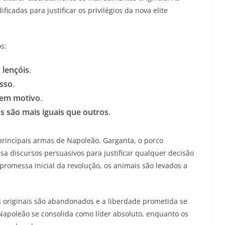
icadas para justificar os privilégios da nova elite
s:
 lençóis
.
sso
.
em motivo
.
s são mais iguais que outros
.
rincipais armas de Napoleão. Garganta, o porco
a discursos persuasivos para justificar qualquer decisão
romessa inicial da revolução, os animais são levados a
is originais são abandonados e a liberdade prometida se
poleão se consolida como líder absoluto, enquanto os