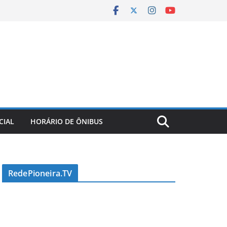
CIAL
HORÁRIO DE ÔNIBUS
RedePioneira.TV