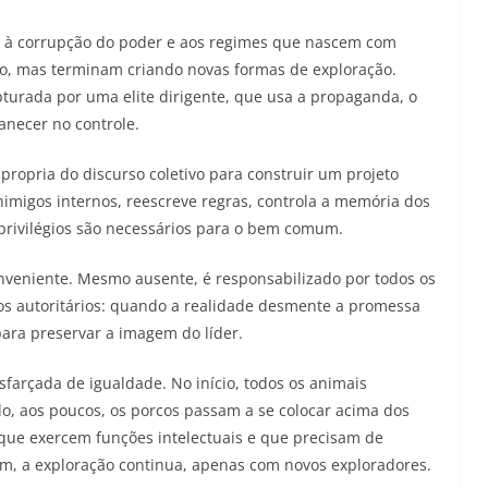
e à corrupção do poder e aos regimes que nascem com
ação, mas terminam criando novas formas de exploração.
turada por uma elite dirigente, que usa a propaganda, o
necer no controle.
propria do discurso coletivo para construir um projeto
inimigos internos, reescreve regras, controla a memória dos
privilégios são necessários para o bem comum.
onveniente. Mesmo ausente, é responsabilizado por todos os
s autoritários: quando a realidade desmente a promessa
para preservar a imagem do líder.
sfarçada de igualdade. No início, todos os animais
o, aos poucos, os porcos passam a se colocar acima dos
o que exercem funções intelectuais e que precisam de
im, a exploração continua, apenas com novos exploradores.