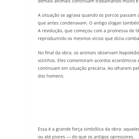
demais animais continuam trabalhando muito e
A situação se agrava quando os porcos passam
que antes condenavam. O antigo slogan também 
A revolução, que começou com a promessa de li
reproduzindo os mesmos vícios que dizia comba
No final da obra, os animais observam Napoleão
vizinhos. Eles comemoram acordos econômicos e
continuam em situação precária. Ao olharem pel
dos homens.
Essa é a grande força simbólica da obra: aquel
ou até piores — do que os antigos opressores.