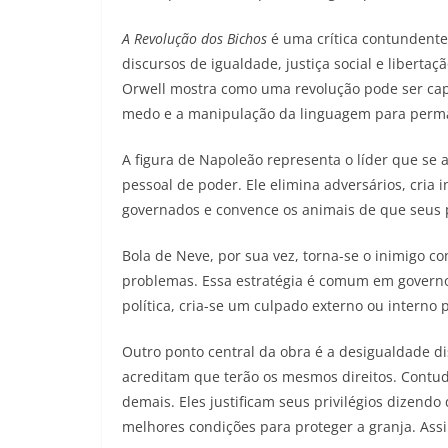
A Revolução dos Bichos
é uma crítica contundent
discursos de igualdade, justiça social e libert
Orwell mostra como uma revolução pode ser cap
medo e a manipulação da linguagem para perma
A figura de Napoleão representa o líder que se a
pessoal de poder. Ele elimina adversários, cria 
governados e convence os animais de que seus 
Bola de Neve, por sua vez, torna-se o inimigo c
problemas. Essa estratégia é comum em governo
política, cria-se um culpado externo ou interno 
Outro ponto central da obra é a desigualdade di
acreditam que terão os mesmos direitos. Contud
demais. Eles justificam seus privilégios dizend
melhores condições para proteger a granja. Ass