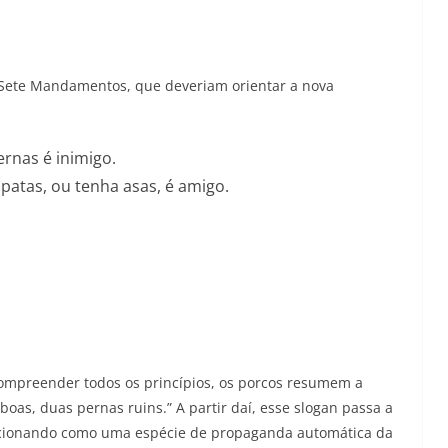
s Sete Mandamentos, que deveriam orientar a nova
rnas é inimigo.
patas, ou tenha asas, é amigo.
ompreender todos os princípios, os porcos resumem a
oas, duas pernas ruins.” A partir daí, esse slogan passa a
uncionando como uma espécie de propaganda automática da