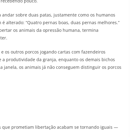
 recebendo pouco.
 a andar sobre duas patas, justamente como os humanos
é alterado: “Quatro pernas boas, duas pernas melhores.”
bertar os animais da opressão humana, termina
ter.
 e os outros porcos jogando cartas com fazendeiros
 a produtividade da granja, enquanto os demais bichos
a janela, os animais já não conseguem distinguir os porcos
es que prometiam libertação acabam se tornando iguais —