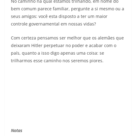
No caminho na qual estamos trilhando, em nome do
bem comum parece familiar, pergunte a si mesmo ou a
seus amigos: você esta disposto a ter um maior
controle governamental em nossas vidas?
Com certeza pensamos ser melhor que os alemães que
deixaram Hitler perpetuar no poder e acabar com o
país, quanto a isso digo apenas uma coisa: se
trilharmos esse caminho nos seremos piores.
Notas