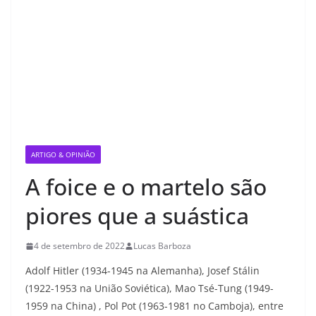
ARTIGO & OPINIÃO
A foice e o martelo são
piores que a suástica
4 de setembro de 2022
Lucas Barboza
Adolf Hitler (1934-1945 na Alemanha), Josef Stálin
(1922-1953 na União Soviética), Mao Tsé-Tung (1949-
1959 na China) , Pol Pot (1963-1981 no Camboja), entre