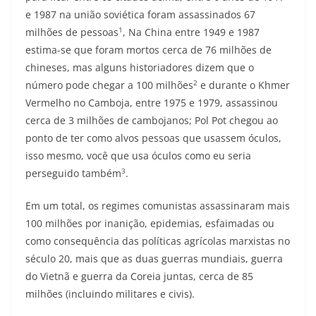
e 1987 na união soviética foram assassinados 67
1
milhões de pessoas
, Na China entre 1949 e 1987
estima-se que foram mortos cerca de 76 milhões de
chineses, mas alguns historiadores dizem que o
2
número pode chegar a 100 milhões
e durante o Khmer
Vermelho no Camboja, entre 1975 e 1979, assassinou
cerca de 3 milhões de cambojanos; Pol Pot chegou ao
ponto de ter como alvos pessoas que usassem óculos,
isso mesmo, você que usa óculos como eu seria
3
perseguido também
.
Em um total, os regimes comunistas assassinaram mais
100 milhões por inanição, epidemias, esfaimadas ou
como consequência das políticas agrícolas marxistas no
século 20, mais que as duas guerras mundiais, guerra
do Vietnã e guerra da Coreia juntas, cerca de 85
milhões (incluindo militares e civis).