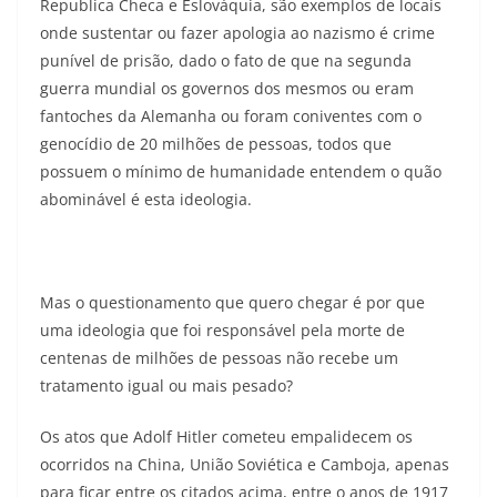
Republica Checa e Eslováquia, são exemplos de locais
onde sustentar ou fazer apologia ao nazismo é crime
punível de prisão, dado o fato de que na segunda
guerra mundial os governos dos mesmos ou eram
fantoches da Alemanha ou foram coniventes com o
genocídio de 20 milhões de pessoas, todos que
possuem o mínimo de humanidade entendem o quão
abominável é esta ideologia.
Mas o questionamento que quero chegar é por que
uma ideologia que foi responsável pela morte de
centenas de milhões de pessoas não recebe um
tratamento igual ou mais pesado?
Os atos que Adolf Hitler cometeu empalidecem os
ocorridos na China, União Soviética e Camboja, apenas
para ficar entre os citados acima, entre o anos de 1917