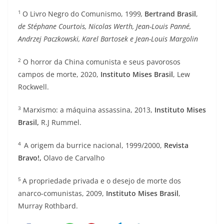
1
O Livro Negro do Comunismo, 1999
,
Bertrand Brasil
,
de Stéphane Courtois, Nicolas Werth, Jean-Louis Panné,
Andrzej Paczkowski, Karel Bartosek e Jean-Louis Margolin
2
O horror da China comunista e seus pavorosos
campos de morte, 2020,
Instituto Mises Brasil
, Lew
Rockwell.
3
Marxismo: a máquina assassina, 2013,
Instituto Mises
Brasil,
R.J Rummel.
4
A origem da burrice nacional, 1999/2000,
Revista
Bravo!,
Olavo de Carvalho
5
A propriedade privada e o desejo de morte dos
anarco-comunistas, 2009,
Instituto Mises Brasil
,
Murray Rothbard.