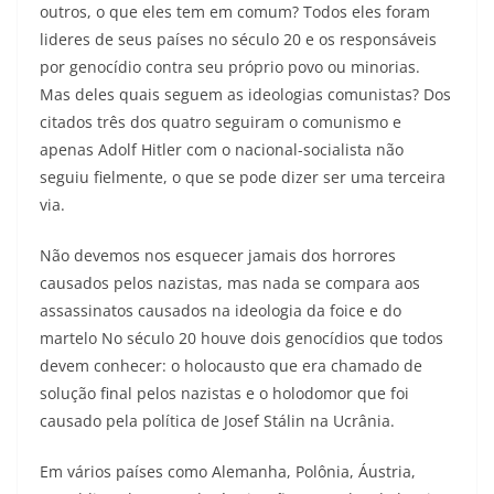
outros, o que eles tem em comum? Todos eles foram
lideres de seus países no século 20 e os responsáveis
por genocídio contra seu próprio povo ou minorias.
Mas deles quais seguem as ideologias comunistas? Dos
citados três dos quatro seguiram o comunismo e
apenas Adolf Hitler com o nacional-socialista não
seguiu fielmente, o que se pode dizer ser uma terceira
via.
Não devemos nos esquecer jamais dos horrores
causados pelos nazistas, mas nada se compara aos
assassinatos causados na ideologia da foice e do
martelo No século 20 houve dois genocídios que todos
devem conhecer: o holocausto que era chamado de
solução final pelos nazistas e o holodomor que foi
causado pela política de Josef Stálin na Ucrânia.
Em vários países como Alemanha, Polônia, Áustria,