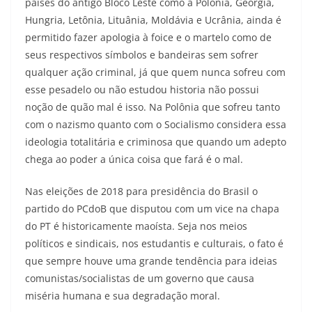
países do antigo Bloco Leste como a Polônia, Geórgia,
Hungria, Letônia, Lituânia, Moldávia e Ucrânia, ainda é
permitido fazer apologia à foice e o martelo como de
seus respectivos símbolos e bandeiras sem sofrer
qualquer ação criminal, já que quem nunca sofreu com
esse pesadelo ou não estudou historia não possui
noção de quão mal é isso. Na Polônia que sofreu tanto
com o nazismo quanto com o Socialismo considera essa
ideologia totalitária e criminosa que quando um adepto
chega ao poder a única coisa que fará é o mal.
Nas eleições de 2018 para presidência do Brasil o
partido do PCdoB que disputou com um vice na chapa
do PT é historicamente maoísta. Seja nos meios
políticos e sindicais, nos estudantis e culturais, o fato é
que sempre houve uma grande tendência para ideias
comunistas/socialistas de um governo que causa
miséria humana e sua degradação moral.