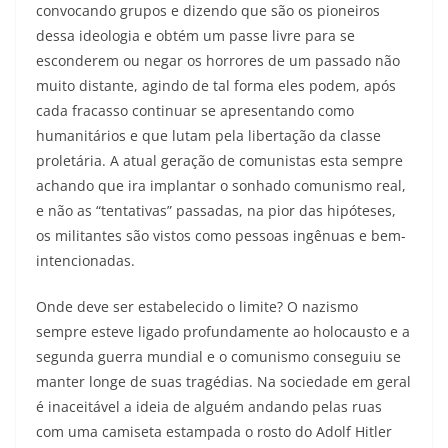
convocando grupos e dizendo que são os pioneiros
dessa ideologia e obtém um passe livre para se
esconderem ou negar os horrores de um passado não
muito distante, agindo de tal forma eles podem, após
cada fracasso continuar se apresentando como
humanitários e que lutam pela libertação da classe
proletária. A atual geração de comunistas esta sempre
achando que ira implantar o sonhado comunismo real,
e não as “tentativas” passadas, na pior das hipóteses,
os militantes são vistos como pessoas ingênuas e bem-
intencionadas.
Onde deve ser estabelecido o limite? O nazismo
sempre esteve ligado profundamente ao holocausto e a
segunda guerra mundial e o comunismo conseguiu se
manter longe de suas tragédias. Na sociedade em geral
é inaceitável a ideia de alguém andando pelas ruas
com uma camiseta estampada o rosto do Adolf Hitler