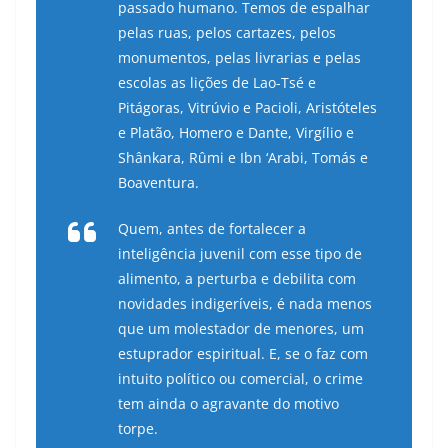
passado humano. Temos de espalhar
pelas ruas, pelos cartazes, pelos
monumentos, pelas livrarias e pelas
escolas as lições de Lao-Tsé e
Pitágoras, Vitrúvio e Pacioli, Aristóteles
e Platão, Homero e Dante, Virgílio e
Shânkara, Rûmi e Ibn ‘Arabi, Tomás e
Boaventura.
Quem, antes de fortalecer a
inteligência juvenil com esse tipo de
alimento, a perturba e debilita com
novidades indigeríveis, é nada menos
que um molestador de menores, um
estuprador espiritual. E, se o faz com
intuito político ou comercial, o crime
tem ainda o agravante do motivo
torpe.