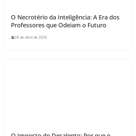
O Necrotério da Inteligência: A Era dos
Professores que Odeiam o Futuro
28 de abril de 2026
O Imposto do Desalento: Por que o