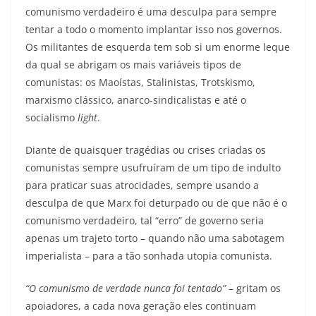
comunismo verdadeiro é uma desculpa para sempre
tentar a todo o momento implantar isso nos governos.
Os militantes de esquerda tem sob si um enorme leque
da qual se abrigam os mais variáveis tipos de
comunistas: os Maoístas, Stalinistas, Trotskismo,
marxismo clássico, anarco-sindicalistas e até o
socialismo
light
.
Diante de quaisquer tragédias ou crises criadas os
comunistas sempre usufruíram de um tipo de indulto
para praticar suas atrocidades, sempre usando a
desculpa de que Marx foi deturpado ou de que não é o
comunismo verdadeiro, tal “erro” de governo seria
apenas um trajeto torto – quando não uma sabotagem
imperialista – para a tão sonhada utopia comunista.
“O comunismo de verdade nunca foi tentado”
– gritam os
apoiadores, a cada nova geração eles continuam