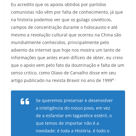
Eu acredito que os apoios obtidos por partidos
comunistas não vêm por falta de conhecimento, já que
na historia podemos ver que os gulags soviéticos,
campos de concentração durante o holocausto e até
mesmo a revolução cultural que ocorreu na China são
mundialmente conhecidos, principalmente pelo
advento da internet que hoje nos mostra um tanto de
informações que antes eram difíceis de obter, eu creio
que o apoio vem pelo fato da doutrinação e falta de um
senso critico, como Olavo de Carvalho disse em seu
4 :
artigo publicado na revista Bravo! no ano de 1999
Se queremos preservar e desenvolver
a inteligência do nosso povo, em vez
de a esfarelar em tagarelice estéril, o
que temos de importar não é a
novidade: é toda a História, é todo o