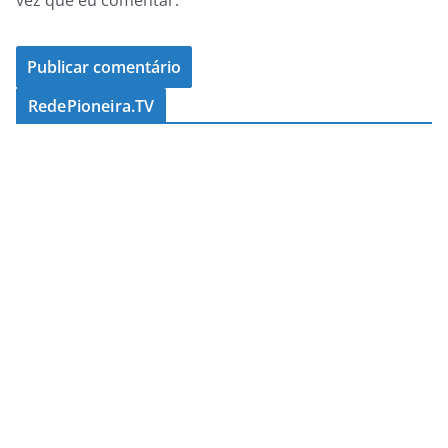
RedePioneira.TV