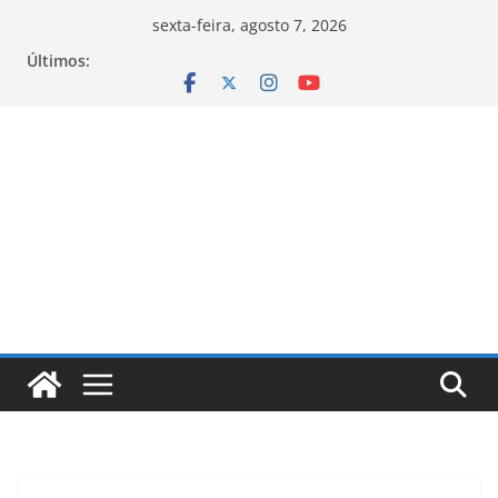
Pular
sexta-feira, agosto 7, 2026
para
Últimos:
o
conteúdo