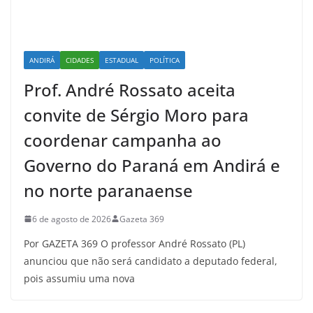
ANDIRÁ
CIDADES
ESTADUAL
POLÍTICA
Prof. André Rossato aceita
convite de Sérgio Moro para
coordenar campanha ao
Governo do Paraná em Andirá e
no norte paranaense
6 de agosto de 2026
Gazeta 369
Por GAZETA 369 O professor André Rossato (PL)
anunciou que não será candidato a deputado federal,
pois assumiu uma nova