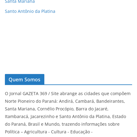
Santa Mariana
Santo Antônio da Platina
Quem Somos
O Jornal GAZETA 369 / Site abrange as cidades que compõem
Norte Pioneiro do Paraná: Andirá, Cambará, Bandeirantes,
Santa Mariana, Cornélio Procópio, Barra do Jacaré,
Itambaracá, Jacarezinho e Santo Antônio da Platina, Estado
do Paraná, Brasil e Mundo, trazendo informações sobre
Política – Agricultura - Cultura - Educação -