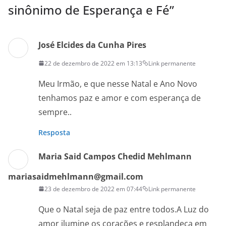
sinônimo de Esperança e Fé
”
José Elcides da Cunha Pires
22 de dezembro de 2022 em 13:13
Link permanente
Meu Irmão, e que nesse Natal e Ano Novo
tenhamos paz e amor e com esperança de
sempre..
Resposta
Maria Said Campos Chedid Mehlmann
mariasaidmehlmann@gmail.com
23 de dezembro de 2022 em 07:44
Link permanente
Que o Natal seja de paz entre todos.A Luz do
amor ilumine os corações e resplandeça em