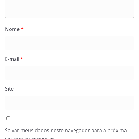
Nome
*
E-mail
*
Site
Salvar meus dados neste navegador para a próxima
vez que eu comentar.