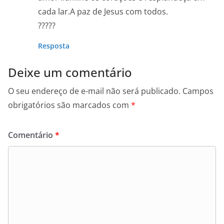
cada lar.A paz de Jesus com todos.
?????
Resposta
Deixe um comentário
O seu endereço de e-mail não será publicado.
Campos
obrigatórios são marcados com
*
Comentário
*