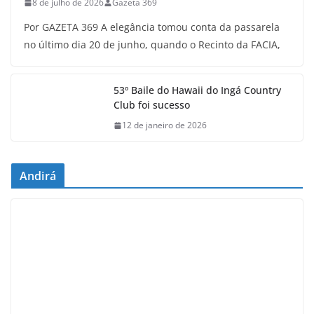
8 de julho de 2026
Gazeta 369
Por GAZETA 369 A elegância tomou conta da passarela
no último dia 20 de junho, quando o Recinto da FACIA,
53º Baile do Hawaii do Ingá Country
Club foi sucesso
12 de janeiro de 2026
Andirá