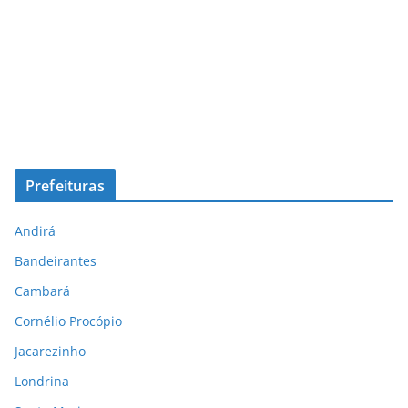
Prefeituras
Andirá
Bandeirantes
Cambará
Cornélio Procópio
Jacarezinho
Londrina