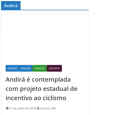
Andirá
ANDIRÁ
ANDIRÁ
CIDADES
ESPORTE
Andirá é contemplada
com projeto estadual de
incentivo ao ciclismo
31 de julho de 2026
Gazeta 369