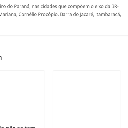
eiro do Paraná, nas cidades que compõem o eixo da BR-
Mariana, Cornélio Procópio, Barra do Jacaré, Itambaracá,
m