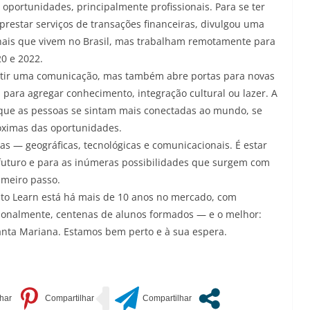
oportunidades, principalmente profissionais. Para se ter
prestar serviços de transações financeiras, divulgou uma
nais que vivem no Brasil, mas trabalham remotamente para
0 e 2022.
tir uma comunicação, mas também abre portas para novas
 para agregar conhecimento, integração cultural ou lazer. A
que as pessoas se sintam mais conectadas ao mundo, se
óximas das oportunidades.
s — geográficas, tecnológicas e comunicacionais. É estar
 futuro e para as inúmeras possibilidades que surgem com
rimeiro passo.
 to Learn está há mais de 10 anos no mercado, com
nacionalmente, centenas de alunos formados — e o melhor:
nta Mariana. Estamos bem perto e à sua espera.