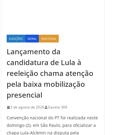
ELEIÇÕES
GERAL
NACIONAL
Lançamento da
candidatura de Lula à
reeleição chama atenção
pela baixa mobilização
presencial
3 de agosto de 2026
Gazeta 369
Convenção nacional do PT foi realizada neste
domingo (2), em São Paulo, para oficializar a
chapa Lula-Alckmin na disputa pela