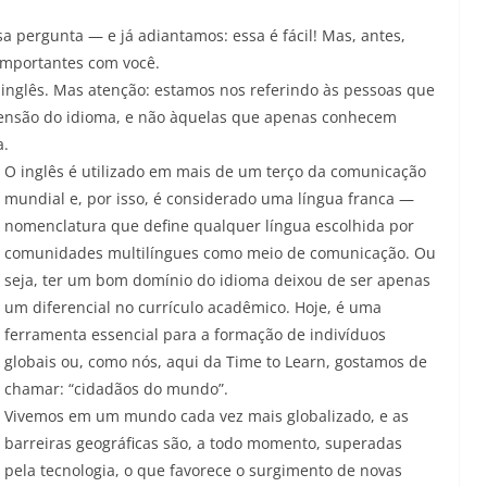
 pergunta — e já adiantamos: essa é fácil! Mas, antes,
importantes com você.
inglês. Mas atenção: estamos nos referindo às pessoas que
eensão do idioma, e não àquelas que apenas conhecem
a.
O inglês é utilizado em mais de um terço da comunicação
mundial e, por isso, é considerado uma língua franca —
nomenclatura que define qualquer língua escolhida por
comunidades multilíngues como meio de comunicação. Ou
seja, ter um bom domínio do idioma deixou de ser apenas
um diferencial no currículo acadêmico. Hoje, é uma
ferramenta essencial para a formação de indivíduos
globais ou, como nós, aqui da Time to Learn, gostamos de
chamar: “cidadãos do mundo”.
Vivemos em um mundo cada vez mais globalizado, e as
barreiras geográficas são, a todo momento, superadas
pela tecnologia, o que favorece o surgimento de novas