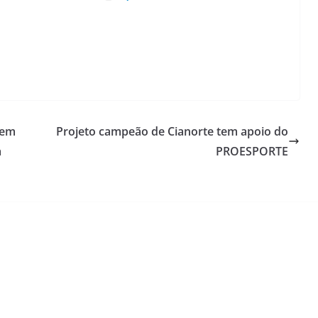
 em
Projeto campeão de Cianorte tem apoio do
a
PROESPORTE