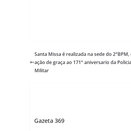
Santa Missa é realizada na sede do 2°BPM,
ação de graça ao 171° aniversario da Polici
Militar
Gazeta 369