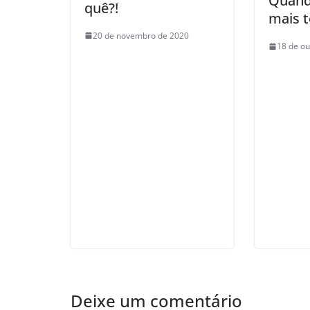
Quand
quê?!
mais 
20 de novembro de 2020
18 de ou
Deixe um comentário