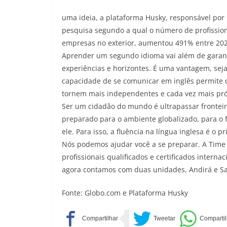
uma ideia, a plataforma Husky, responsável por 
pesquisa segundo a qual o número de profissio
empresas no exterior, aumentou 491% entre 202
Aprender um segundo idioma vai além de garan
experiências e horizontes. É uma vantagem, seja
capacidade de se comunicar em inglês permite 
tornem mais independentes e cada vez mais pr
Ser um cidadão do mundo é ultrapassar fronteira
preparado para o ambiente globalizado, para o
ele. Para isso, a fluência na língua inglesa é o p
Nós podemos ajudar você a se preparar. A Time
profissionais qualificados e certificados inter
agora contamos com duas unidades, Andirá e Sa
Fonte: Globo.com e Plataforma Husky