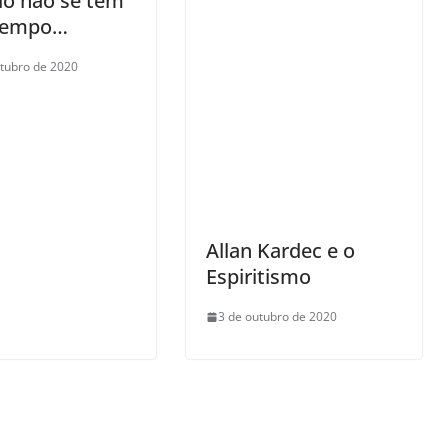
o não se tem
tempo…
tubro de 2020
Allan Kardec e o
Espiritismo
3 de outubro de 2020