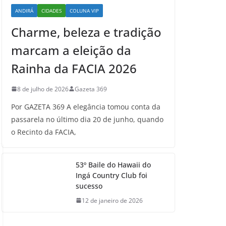
ANDIRÁ
CIDADES
COLUNA VIP
Charme, beleza e tradição
marcam a eleição da
Rainha da FACIA 2026
8 de julho de 2026
Gazeta 369
Por GAZETA 369 A elegância tomou conta da
passarela no último dia 20 de junho, quando
o Recinto da FACIA,
53º Baile do Hawaii do
Ingá Country Club foi
sucesso
12 de janeiro de 2026