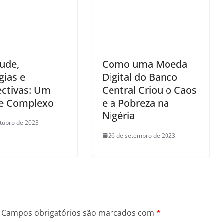
ude,
Como uma Moeda
gias e
Digital do Banco
ectivas: Um
Central Criou o Caos
e Complexo
e a Pobreza na
Nigéria
tubro de 2023
26 de setembro de 2023
Campos obrigatórios são marcados com
*