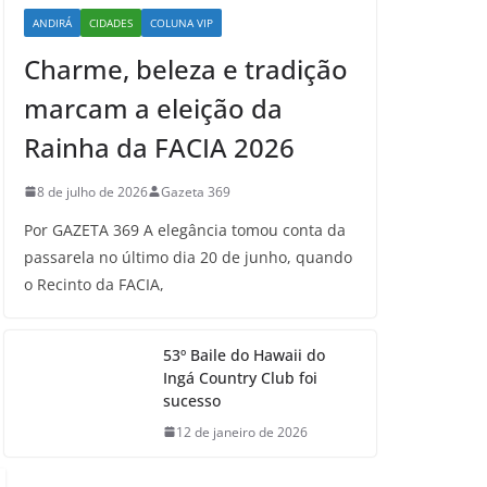
ANDIRÁ
CIDADES
COLUNA VIP
Charme, beleza e tradição
marcam a eleição da
Rainha da FACIA 2026
8 de julho de 2026
Gazeta 369
Por GAZETA 369 A elegância tomou conta da
passarela no último dia 20 de junho, quando
o Recinto da FACIA,
53º Baile do Hawaii do
Ingá Country Club foi
sucesso
12 de janeiro de 2026