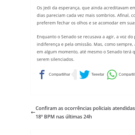
Os Jedi da esperança, que ainda acreditavam e
dias pareciam cada vez mais sombrios. Afinal, c
preferem fechar os olhos e se acomodar em sua
Enquanto o Senado se recusava a agir, a voz do
indiferença e pela omissão. Mas, como sempre, 
em algum momento, até mesmo o Senado terá qu
serem silenciados.
Confiram as ocorrências policiais atendidas
18º BPM nas últimas 24h