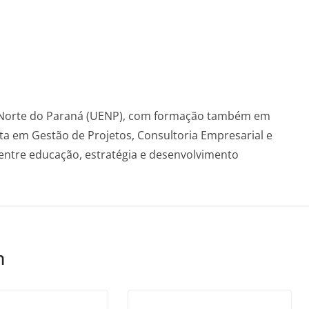
o Norte do Paraná (UENP), com formação também em
sta em Gestão de Projetos, Consultoria Empresarial e
entre educação, estratégia e desenvolvimento
m