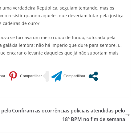
m uma verdadeira República, seguiam tentando, mas os
omo resistir quando aqueles que deveriam lutar pela justiça
s cadeiras de ouro?
 povo se tornava um mero ruído de fundo, sufocada pela
a galáxia lembra: não há império que dure para sempre. E,
e encarar o levante daqueles que já não suportam mais
 pelo
Confiram as ocorrências policiais atendidas pelo
18º BPM no fim de semana