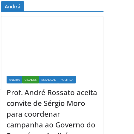
Andirá
ANDIRÁ
CIDADES
ESTADUAL
POLÍTICA
Prof. André Rossato aceita
convite de Sérgio Moro
para coordenar
campanha ao Governo do