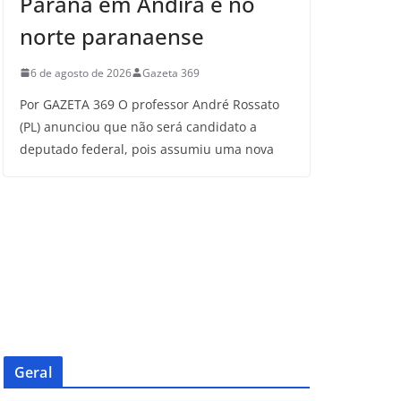
Paraná em Andirá e no
norte paranaense
6 de agosto de 2026
Gazeta 369
Por GAZETA 369 O professor André Rossato
(PL) anunciou que não será candidato a
deputado federal, pois assumiu uma nova
Geral