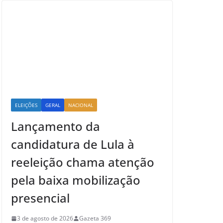
ELEIÇÕES
GERAL
NACIONAL
Lançamento da
candidatura de Lula à
reeleição chama atenção
pela baixa mobilização
presencial
3 de agosto de 2026
Gazeta 369