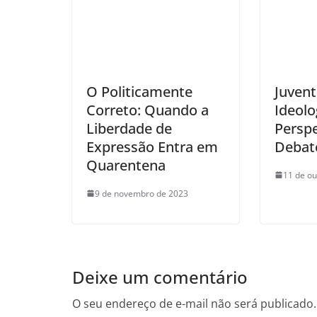
O Politicamente
Juvent
Correto: Quando a
Ideolo
Liberdade de
Persp
Expressão Entra em
Debat
Quarentena
11 de ou
9 de novembro de 2023
Deixe um comentário
O seu endereço de e-mail não será publicado.