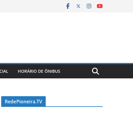
CIAL
HORÁRIO DE ÔNIBUS
RedePioneira.TV