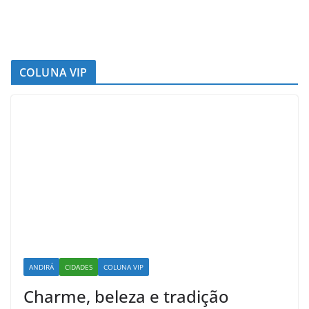
COLUNA VIP
ANDIRÁ
CIDADES
COLUNA VIP
Charme, beleza e tradição