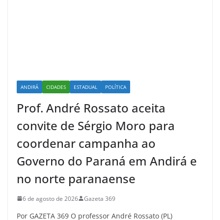
ANDIRÁ
CIDADES
ESTADUAL
POLÍTICA
Prof. André Rossato aceita
convite de Sérgio Moro para
coordenar campanha ao
Governo do Paraná em Andirá e
no norte paranaense
6 de agosto de 2026
Gazeta 369
Por GAZETA 369 O professor André Rossato (PL)