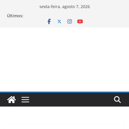
Pular
sexta-feira, agosto 7, 2026
para
Últimos:
o
conteúdo