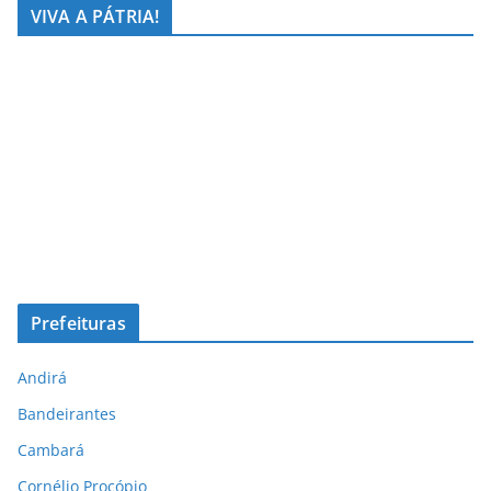
VIVA A PÁTRIA!
Prefeituras
Andirá
Bandeirantes
Cambará
Cornélio Procópio