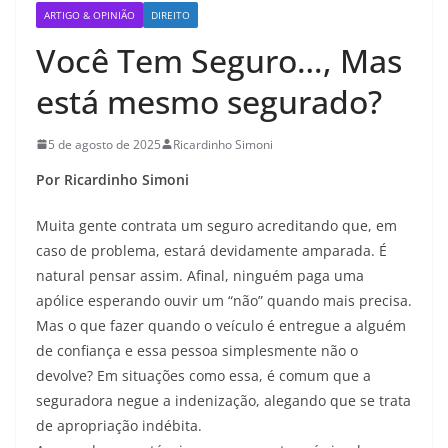
ARTIGO & OPINIÃO
DIREITO
Você Tem Seguro…, Mas
está mesmo segurado?
5 de agosto de 2025
Ricardinho Simoni
Por Ricardinho Simoni
Muita gente contrata um seguro acreditando que, em
caso de problema, estará devidamente amparada. É
natural pensar assim. Afinal, ninguém paga uma
apólice esperando ouvir um “não” quando mais precisa.
Mas o que fazer quando o veículo é entregue a alguém
de confiança e essa pessoa simplesmente não o
devolve? Em situações como essa, é comum que a
seguradora negue a indenização, alegando que se trata
de apropriação indébita.