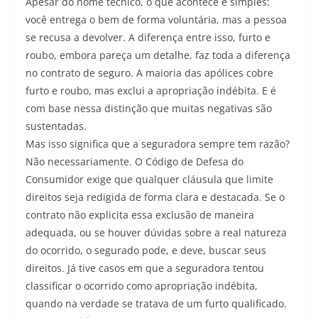
Apesar do nome técnico, o que acontece é simples:
você entrega o bem de forma voluntária, mas a pessoa
se recusa a devolver. A diferença entre isso, furto e
roubo, embora pareça um detalhe, faz toda a diferença
no contrato de seguro. A maioria das apólices cobre
furto e roubo, mas exclui a apropriação indébita. E é
com base nessa distinção que muitas negativas são
sustentadas.
Mas isso significa que a seguradora sempre tem razão?
Não necessariamente. O Código de Defesa do
Consumidor exige que qualquer cláusula que limite
direitos seja redigida de forma clara e destacada. Se o
contrato não explicita essa exclusão de maneira
adequada, ou se houver dúvidas sobre a real natureza
do ocorrido, o segurado pode, e deve, buscar seus
direitos. Já tive casos em que a seguradora tentou
classificar o ocorrido como apropriação indébita,
quando na verdade se tratava de um furto qualificado.