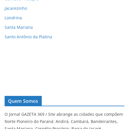
Jacarezinho
Londrina
Santa Mariana
Santo Antônio da Platina
Quem Somos
O Jornal GAZETA 369 / Site abrange as cidades que compõem
Norte Pioneiro do Paraná: Andirá, Cambará, Bandeirantes,
Santa Mariana, Cornélio Procópio, Barra do Jacaré,