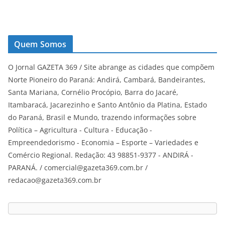
Quem Somos
O Jornal GAZETA 369 / Site abrange as cidades que compõem
Norte Pioneiro do Paraná: Andirá, Cambará, Bandeirantes,
Santa Mariana, Cornélio Procópio, Barra do Jacaré,
Itambaracá, Jacarezinho e Santo Antônio da Platina, Estado
do Paraná, Brasil e Mundo, trazendo informações sobre
Política – Agricultura - Cultura - Educação -
Empreendedorismo - Economia – Esporte – Variedades e
Comércio Regional. Redação: 43 98851-9377 - ANDIRÁ -
PARANÁ. / comercial@gazeta369.com.br /
redacao@gazeta369.com.br