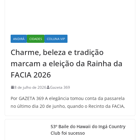
ANDIRÁ
CIDADES
COLUNA VIP
Charme, beleza e tradição
marcam a eleição da Rainha da
FACIA 2026
8 de julho de 2026
Gazeta 369
Por GAZETA 369 A elegância tomou conta da passarela
no último dia 20 de junho, quando o Recinto da FACIA,
53º Baile do Hawaii do Ingá Country
Club foi sucesso