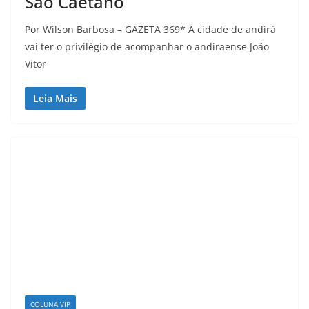
São Caetano
Por Wilson Barbosa – GAZETA 369* A cidade de andirá
vai ter o privilégio de acompanhar o andiraense João
Vitor
Leia Mais
COLUNA VIP