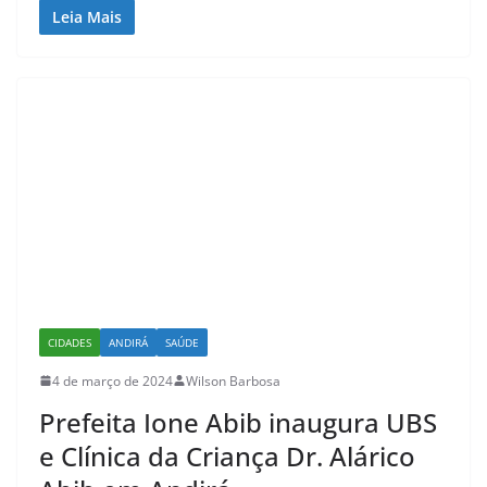
Leia Mais
CIDADES
ANDIRÁ
SAÚDE
4 de março de 2024
Wilson Barbosa
Prefeita Ione Abib inaugura UBS
e Clínica da Criança Dr. Alárico