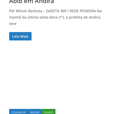
Abib em Andirá
Por Wilson Barbosa – GAZETA 369 / REDE PIONEIRA Na
manhã da última sexta-feira (1º), a prefeita de Andirá,
Ione
Leia Mais
COLUNA VIP
ANDIRÁ
CIDADES