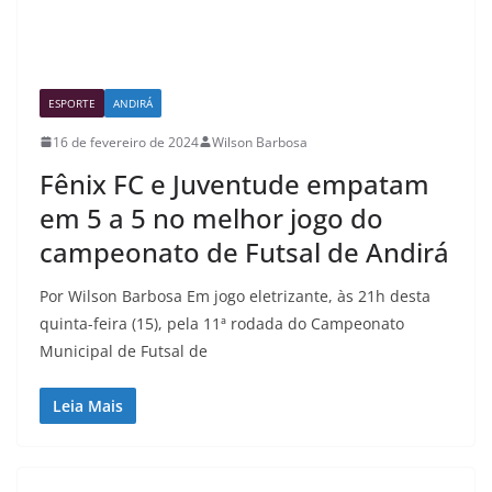
ESPORTE
ANDIRÁ
16 de fevereiro de 2024
Wilson Barbosa
Fênix FC e Juventude empatam
em 5 a 5 no melhor jogo do
campeonato de Futsal de Andirá
Por Wilson Barbosa Em jogo eletrizante, às 21h desta
quinta-feira (15), pela 11ª rodada do Campeonato
Municipal de Futsal de
Leia Mais