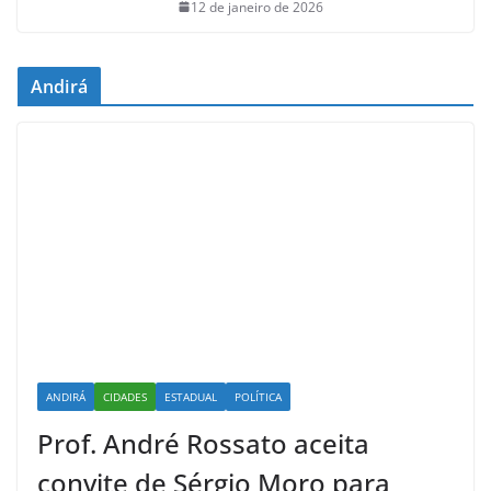
12 de janeiro de 2026
Andirá
ANDIRÁ
CIDADES
ESTADUAL
POLÍTICA
Prof. André Rossato aceita
convite de Sérgio Moro para