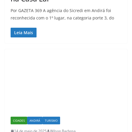
Por GAZETA 369 A agência do Sicredi em Andirá foi
reconhecida com o 1º lugar, na categoria porte 3, do
Leia Mais
CIDADES
ANDIRÁ
TURISMO
14 de maio de 2025
Wilson Barbosa